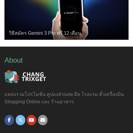
วิธีสมัคร Gemini 3 Pro ฟรี 12 เดือน
About
แหล่งรวมโปรโมชั่น คูปองส่วนลด ดีล โรงแรม ตั๋วเครื่องบิน
Shopping Online และ ร้านอาหาร