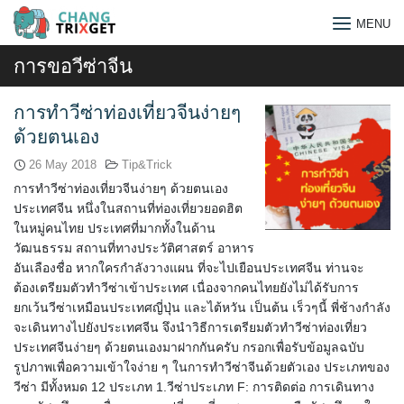
Skip
MENU
to
content
การขอวีซ่าจีน
การทำวีซ่าท่องเที่ยวจีนง่ายๆ
ด้วยตนเอง
26 May 2018
Tip&Trick
การทำวีซ่าท่องเที่ยวจีนง่ายๆ ด้วยตนเอง
ประเทศจีน หนึ่งในสถานที่ท่องเที่ยวยอดฮิต
ในหมู่คนไทย ประเทศที่มากทั้งในด้าน
วัฒนธรรม สถานที่ทางประวัติศาสตร์ อาหาร
อันเลืองชื่อ หากใครกำลังวางแผน ที่จะไปเยือนประเทศจีน ท่านจะ
ต้องเตรียมตัวทำวีซ่าเข้าประเทศ เนื่องจากคนไทยยังไม่ได้รับการ
ยกเว้นวีซ่าเหมือนประเทศญี่ปุ่น และไต้หวัน เป็นต้น เร็วๆนี้ พี่ช้างกำลัง
จะเดินทางไปยังประเทศจีน จึงนำวิธีการเตรียมตัวทำวีซ่าท่องเที่ยว
ประเทศจีนง่ายๆ ด้วยตนเองมาฝากกันครับ กรอกเพื่อรับข้อมูลฉบับ
Search
รูปภาพเพื่อความเข้าใจง่าย ๆ ในการทำวีซ่าจีนด้วยตัวเอง ประเภทของ
for:
วีซ่า มีทั้งหมด 12 ประเภท 1.วีซ่าประเภท F: การติดต่อ การเดินทาง