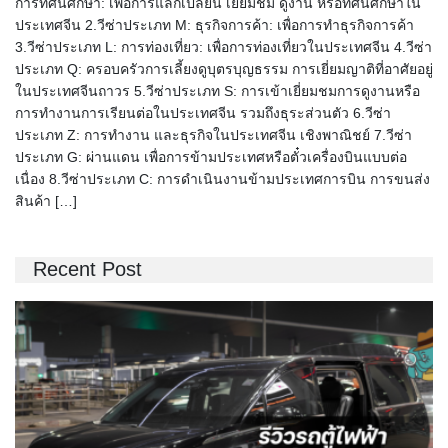
การทัศนศึกษา: เพื่อการแลกเปลี่ยน เยี่ยมชม ดูงาน หรือทัศนศึกษาใน
ประเทศจีน 2.วีซ่าประเภท M: ธุรกิจการค้า: เพื่อการทำธุรกิจการค้า
3.วีซ่าประเภท L: การท่องเที่ยว: เพื่อการท่องเที่ยวในประเทศจีน 4.วีซ่า
ประเภท Q: ครอบครัวการเลี้ยงดูบุตรบุญธรรม การเยี่ยมญาติที่อาศัยอยู่
ในประเทศจีนถาวร 5.วีซ่าประเภท S: การเข้าเยี่ยมชมการดูงานหรือ
การทำงานการเรียนต่อในประเทศจีน รวมถึงธุระส่วนตัว 6.วีซ่า
ประเภท Z: การทำงาน และธุรกิจในประเทศจีน เชิงพาณิชย์ 7.วีซ่า
ประเภท G: ผ่านแดน เพื่อการข้ามประเทศหรือตั๋วเครื่องบินแบบต่อ
เนื่อง 8.วีซ่าประเภท C: การดำเนินงานข้ามประเทศการบิน การขนส่ง
สินค้า […]
Recent Post