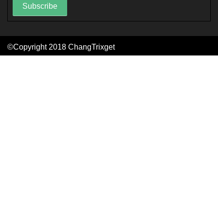
Subscribe
©Copyright 2018
ChangTrixget