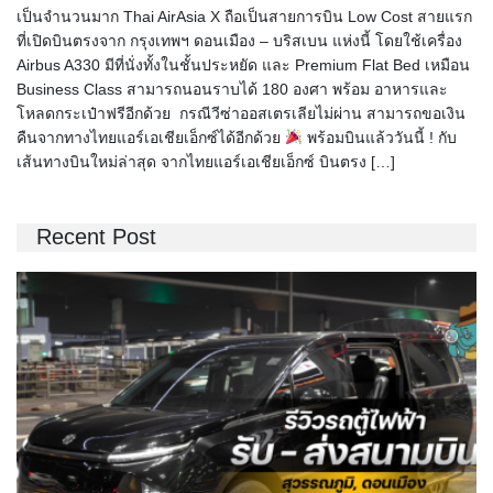
เป็นจำนวนมาก Thai AirAsia X ถือเป็นสายการบิน Low Cost สายแรก
ที่เปิดบินตรงจาก กรุงเทพฯ ดอนเมือง – บริสเบน แห่งนี้ โดยใช้เครื่อง
Airbus A330 มีที่นั่งทั้งในชั้นประหยัด และ Premium Flat Bed เหมือน
Business Class สามารถนอนราบได้ 180 องศา พร้อม อาหารและ
โหลดกระเป๋าฟรีอีกด้วย กรณีวีซ่าออสเตรเลียไม่ผ่าน สามารถขอเงิน
คืนจากทางไทยแอร์เอเชียเอ็กซ์ได้อีกด้วย
พร้อมบินแล้ววันนี้ ! กับ
เส้นทางบินใหม่ล่าสุด จากไทยแอร์เอเชียเอ็กซ์ บินตรง […]
Recent Post