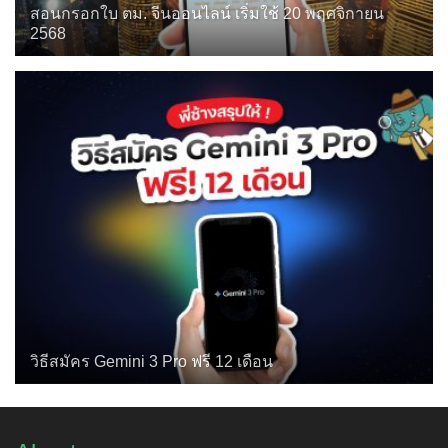
สอนกรอกใบ ตม. จีนออนไลน์ เริ่มใช้ 20 พฤศจิกายน
2568
วิธีสมัคร Gemini 3 Pro ฟรี 12 เดือน