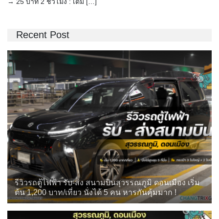
→ 25 บาท 2 ชั่วโมง : เดิม […]
Recent Post
รีวิวรถตู้ไฟฟ้า รับ-ส่ง สนามบินสุวรรณภูมิ ดอนเมือง เริ่ม
ต้น 1,200 บาท/เที่ยว นั่งได้ 5 คน หารกันคุ้มมาก !