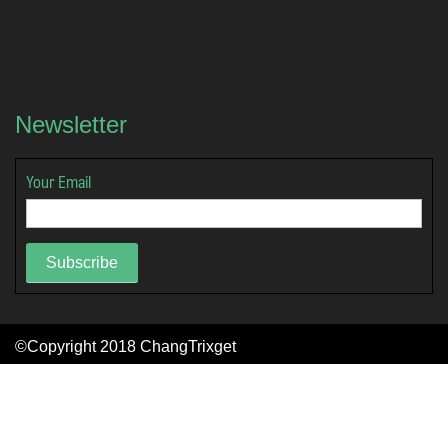
Newsletter
Your Email
Subscribe
©Copyright 2018
ChangTrixget