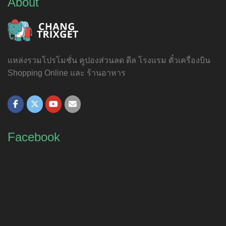
About
แหล่งรวมโปรโมชั่น คูปองส่วนลด ดีล โรงแรม ตั๋วเครื่องบิน
Shopping Online และ ร้านอาหาร
Facebook