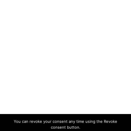
You can revoke your consent any time using the Revoke
consent button.