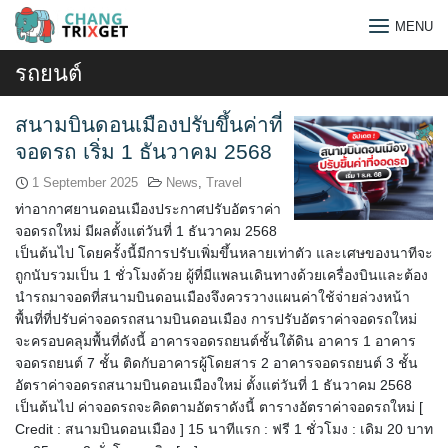
Skip
MENU
to
content
รถยนต์
สนามบินดอนเมืองปรับขึ้นค่าที่
จอดรถ เริ่ม 1 ธันวาคม 2568
1 September 2025
News
,
Travel
ท่าอากาศยานดอนเมืองประกาศปรับอัตราค่า
จอดรถใหม่ มีผลตั้งแต่วันที่ 1 ธันวาคม 2568
เป็นต้นไป โดยครั้งนี้มีการปรับเพิ่มขึ้นหลายเท่าตัว และเศษของนาทีจะ
ถูกนับรวมเป็น 1 ชั่วโมงด้วย ผู้ที่มีแพลนเดินทางด้วยเครื่องบินและต้อง
นำรถมาจอดที่สนามบินดอนเมืองจึงควรวางแผนค่าใช้จ่ายล่วงหน้า
พื้นที่ที่ปรับค่าจอดรถสนามบินดอนเมือง การปรับอัตราค่าจอดรถใหม่
จะครอบคลุมพื้นที่ดังนี้ อาคารจอดรถยนต์ชั้นใต้ดิน อาคาร 1 อาคาร
จอดรถยนต์ 7 ชั้น ติดกับอาคารผู้โดยสาร 2 อาคารจอดรถยนต์ 3 ชั้น
อัตราค่าจอดรถสนามบินดอนเมืองใหม่ ตั้งแต่วันที่ 1 ธันวาคม 2568
Search
เป็นต้นไป ค่าจอดรถจะคิดตามอัตราดังนี้ ตารางอัตราค่าจอดรถใหม่ [
for:
Credit : สนามบินดอนเมือง ] 15 นาทีแรก : ฟรี 1 ชั่วโมง : เดิม 20 บาท