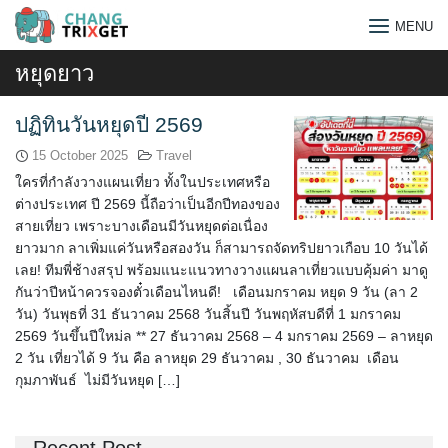
Skip
MENU
to
content
หยุดยาว
ปฏิทินวันหยุดปี 2569
15 October 2025
Travel
ใครที่กำลังวางแผนเที่ยว ทั้งในประเทศหรือ
ต่างประเทศ ปี 2569 นี้ถือว่าเป็นอีกปีทองของ
สายเที่ยว เพราะบางเดือนมีวันหยุดต่อเนื่อง
ยาวมาก ลาเพิ่มแค่วันหรือสองวัน ก็สามารถจัดทริปยาวเกือบ 10 วันได้
เลย! ทีมพี่ช้างสรุป พร้อมแนะแนวทางวางแผนลาเที่ยวแบบคุ้มค่า มาดู
กันว่าปีหน้าควรจองตั๋วเดือนไหนดี! เดือนมกราคม หยุด 9 วัน (ลา 2
วัน) วันพุธที่ 31 ธันวาคม 2568 วันสิ้นปี วันพฤหัสบดีที่ 1 มกราคม
2569 วันขึ้นปีใหม่ล ** 27 ธันวาคม 2568 – 4 มกราคม 2569 – ลาหยุด
2 วัน เที่ยวได้ 9 วัน คือ ลาหยุด 29 ธันวาคม , 30 ธันวาคม เดือน
กุมภาพันธ์ ไม่มีวันหยุด […]
Search
for: