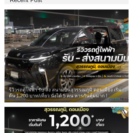
Recent Post
รีวิวรถตู้ไฟฟ้า รับ-ส่ง สนามบินสุวรรณภูมิ ดอนเมือง เริ่ม
ต้น 1,200 บาท/เที่ยว นั่งได้ 5 คน หารกันคุ้มมาก !