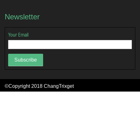
Newsletter
Your Email
Subscribe
©Copyright 2018
ChangTrixget