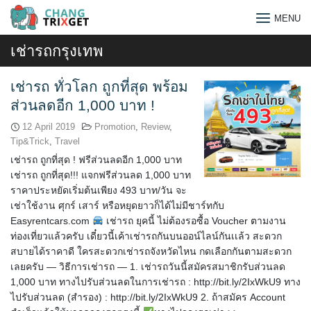
Skip
MENU
to
content
เช่ารถกรุงเทพ
เช่ารถ ทั่วโลก ถูกที่สุด พร้อม
ส่วนลดอีก 1,000 บาท !
12 April 2019
Promotion
,
Review
,
Tip&Trick
,
Travel
เช่ารถ ถูกที่สุด ! ฟรีส่วนลดอีก 1,000 บาท
เช่ารถ ถูกที่สุด!!! แจกฟรีส่วนลด 1,000 บาท
ราคาประหยัดเริ่มต้นเพียง 493 บาท/วัน จะ
เช่าใช้งาน ศุกร์ เสาร์ หรือหยุดยาวก็ได้ไม่มีชาร์ทกับ
Easyrentcars.com
เช่ารถ ยุคนี้ ไม่ต้องรอซื้อ Voucher ตามงาน
ท่องเที่ยวแล้วครับ เดี๋ยวนี้เค้าเช่ารถกันบนออน์ไลน์กันเเล้ว สะดวก
สบายได้ราคาดี ใครสะดวกเช่ารถจังหวัดไหน กดเลือกกันตามสะดวก
เลยครับ — วิธีการเช่ารถ — 1. เช่ารถวันนี้สมัครสมาชิกรับส่วนลด
Search
1,000 บาท ทางไปรับส่วนลดในการเช่ารถ : http://bit.ly/2IxWkU9 ทาง
for:
ไปรับส่วนลด (สำรอง) : http://bit.ly/2IxWkU9 2. ถ้าสมัคร Account