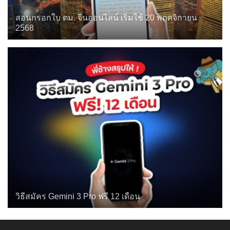
สอนกรอกใบ ตม. จีนออนไลน์ เริ่มใช้ 20 พฤศจิกายน
2568
วิธีสมัคร Gemini 3 Pro ฟรี 12 เดือน