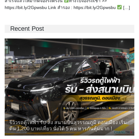
สำเร็จแล้วให้มากดจองรถตรงนี้
ทางไปจองรถเช่า >>
https://bit.ly/2Gpwsbu Link สำรอง : https://bit.ly/2Gpwsbu
[…]
Recent Post
รีวิวรถตู้ไฟฟ้า รับ-ส่ง สนามบินสุวรรณภูมิ ดอนเมือง เริ่ม
ต้น 1,200 บาท/เที่ยว นั่งได้ 5 คน หารกันคุ้มมาก !