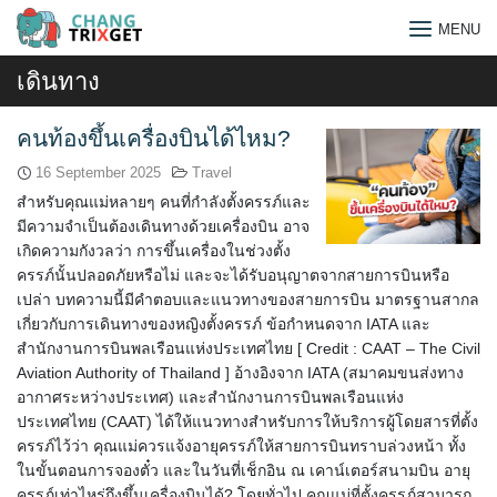
Skip
MENU
to
content
เดินทาง
คนท้องขึ้นเครื่องบินได้ไหม?
16 September 2025
Travel
สำหรับคุณแม่หลายๆ คนที่กำลังตั้งครรภ์และ
มีความจำเป็นต้องเดินทางด้วยเครื่องบิน อาจ
เกิดความกังวลว่า การขึ้นเครื่องในช่วงตั้ง
ครรภ์นั้นปลอดภัยหรือไม่ และจะได้รับอนุญาตจากสายการบินหรือ
เปล่า บทความนี้มีคำตอบและแนวทางของสายการบิน มาตรฐานสากล
เกี่ยวกับการเดินทางของหญิงตั้งครรภ์ ข้อกำหนดจาก IATA และ
สำนักงานการบินพลเรือนแห่งประเทศไทย [ Credit : CAAT – The Civil
Aviation Authority of Thailand ] อ้างอิงจาก IATA (สมาคมขนส่งทาง
อากาศระหว่างประเทศ) และสำนักงานการบินพลเรือนแห่ง
ประเทศไทย (CAAT) ได้ให้แนวทางสำหรับการให้บริการผู้โดยสารที่ตั้ง
Search
ครรภ์ไว้ว่า คุณแม่ควรแจ้งอายุครรภ์ให้สายการบินทราบล่วงหน้า ทั้ง
for:
ในขั้นตอนการจองตั๋ว และในวันที่เช็กอิน ณ เคาน์เตอร์สนามบิน อายุ
ครรภ์เท่าไหร่ถึงขึ้นเครื่องบินได้? โดยทั่วไป คุณแม่ที่ตั้งครรภ์สามารถ