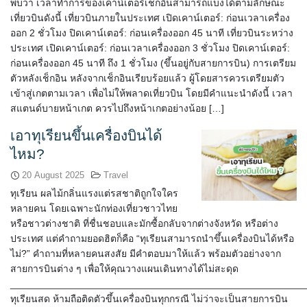
พบว่า เวลาทำการของเคาน์เตอร์เช็กอินสามารถแบ่งได้ตามลักษณะ
เที่ยวบินดังนี้ เที่ยวบินภายในประเทศ เปิดเคาน์เตอร์: ก่อนเวลาเครื่อง
ออก 2 ชั่วโมง ปิดเคาน์เตอร์: ก่อนเครื่องออก 45 นาที เที่ยวบินระหว่าง
ประเทศ เปิดเคาน์เตอร์: ก่อนเวลาเครื่องออก 3 ชั่วโมง ปิดเคาน์เตอร์:
ก่อนเครื่องออก 45 นาที ถึง 1 ชั่วโมง (ขึ้นอยู่กับสายการบิน) การเตรียม
ตัวหลังเช็กอิน หลังจากเช็กอินเรียบร้อยแล้ว ผู้โดยสารควรเตรียมตัว
เข้าสู่เกตตามเวลา เพื่อไม่ให้พลาดเที่ยวบิน โดยมีคำแนะนำดังนี้ เวลา
สแตนด์บายหน้าเกต ควรไปถึงหน้าเกตอย่างน้อย […]
เอาทุเรียนขึ้นเครื่องบินได้
ไหม?
20 August 2025
Travel
ทุเรียน ผลไม้กลิ่นแรงแต่รสชาติถูกใจใคร
หลายคน โดยเฉพาะนักท่องเที่ยวชาวไทย
หรือชาวต่างชาติ ที่ชื่นชอบและมักซื้อกลับจากต่างจังหวัด หรือต่าง
ประเทศ แต่คำถามยอดฮิตก็คือ “ทุเรียนสามารถนำขึ้นเครื่องบินได้หรือ
ไม่?” คำถามที่หลายคนสงสัย มีคำตอบมาให้แล้ว พร้อมตัวอย่างจาก
สายการบินต่าง ๆ เพื่อให้คุณวางแผนเดินทางได้ไม่สะดุด
______________________________________________________
ทุเรียนสด ห้ามถือติดตัวขึ้นเครื่องบินทุกกรณี ไม่ว่าจะเป็นสายการบิน