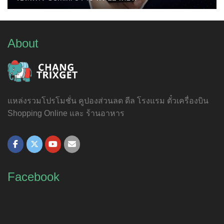
About
แหล่งรวมโปรโมชั่น คูปองส่วนลด ดีล โรงแรม ตั๋วเครื่องบิน
Shopping Online และ ร้านอาหาร
Facebook