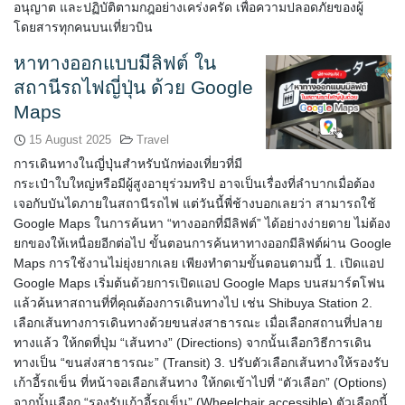
อนุญาต และปฏิบัติตามกฎอย่างเคร่งครัด เพื่อความปลอดภัยของผู้
โดยสารทุกคนบนเที่ยวบิน
หาทางออกแบบมีลิฟต์ ใน
สถานีรถไฟญี่ปุ่น ด้วย Google
Maps
15 August 2025
Travel
การเดินทางในญี่ปุ่นสำหรับนักท่องเที่ยวที่มี
กระเป๋าใบใหญ่หรือมีผู้สูงอายุร่วมทริป อาจเป็นเรื่องที่ลำบากเมื่อต้อง
เจอกับบันไดภายในสถานีรถไฟ แต่วันนี้พี่ช้างบอกเลยว่า สามารถใช้
Google Maps ในการค้นหา “ทางออกที่มีลิฟต์” ได้อย่างง่ายดาย ไม่ต้อง
ยกของให้เหนื่อยอีกต่อไป ขั้นตอนการค้นหาทางออกมีลิฟต์ผ่าน Google
Maps การใช้งานไม่ยุ่งยากเลย เพียงทำตามขั้นตอนตามนี้ 1. เปิดแอป
Google Maps เริ่มต้นด้วยการเปิดแอป Google Maps บนสมาร์ตโฟน
แล้วค้นหาสถานที่ที่คุณต้องการเดินทางไป เช่น Shibuya Station 2.
เลือกเส้นทางการเดินทางด้วยขนส่งสาธารณะ เมื่อเลือกสถานที่ปลาย
ทางแล้ว ให้กดที่ปุ่ม “เส้นทาง” (Directions) จากนั้นเลือกวิธีการเดิน
ทางเป็น “ขนส่งสาธารณะ” (Transit) 3. ปรับตัวเลือกเส้นทางให้รองรับ
เก้าอี้รถเข็น ที่หน้าจอเลือกเส้นทาง ให้กดเข้าไปที่ “ตัวเลือก” (Options)
จากนั้นเลือก “รองรับเก้าอี้รถเข็น” (Wheelchair accessible) ตัวเลือกนี้