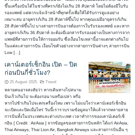
ขึ้นเครื่องบินได้ในช่วงที่ครรภ์ยังไม่เกิน 28 สัปดาห์ โดยไม่ต้องมีใบรับ
รองแพทย์ แต่ควรแจ้งเจ้าหน้าที่ทุกครั้งเพื่อให้ได้รับการดูแลอย่าง
เหมาะสม อายุครรภ์เกิน 28 สัปดาห์ขึ้นไป หากคุณแม่มีอายุครรภ์เกิน
28 สัปดาห์ขึ้นไป บางสายการบินอาจต้องการใบรับรองแพทย์ และหาก
อายุครรภ์เกิน 36 สัปดาห์ จะต้องมีเอกสารรับรองอย่างเป็นทางการจาก
แพทย์ที่สายการบินให้การยอมรับ ซึ่งเงื่อนไขเหล่านี้อาจแตกต่างกันไป
ในแต่ละสายการบิน เงื่อนไขตัวอย่างจากสายการบินต่างๆ สายการบิน
Low […]
เคาน์เตอร์เช็กอิน เปิด – ปิด
ก่อนบินกี่ชั่วโมง?
25 August 2025
Travel
หลายคนอาจสงสัยว่า หากเดินทางไปสนาม
บินเร็วเกินไป จะต้องรอนานหรือเปล่า หรือ
หากไปช้าเกินไปจะตกเครื่องไหม เพราะไม่แน่ใจว่าเคาน์เตอร์เช็กอิน
จะเปิดและปิดเมื่อไหร่ วันนี้เรารวบรวมข้อมูลมาให้แล้วจากหลายสาย
การบินทั้งในประเทศและต่างประเทศ เวลาทำการของเคาน์เตอร์เช็
กอิน [ Credit : AirAsia ] จากข้อมูลของสายการบินหลัก ได้แก่ AirAsia,
Thai Airways, Thai Lion Air, Bangkok Airways และสายการบินอื่น ๆ