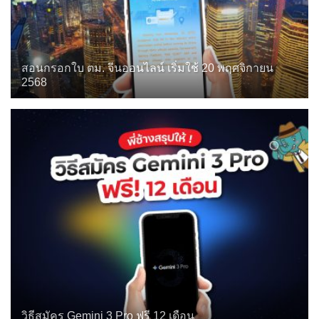
สอนกรอกใบ ตม. จีนออนไลน์ เริ่มใช้ 20 พฤศจิกายน
2568
วิธีสมัคร Gemini 3 Pro ฟรี 12 เดือน