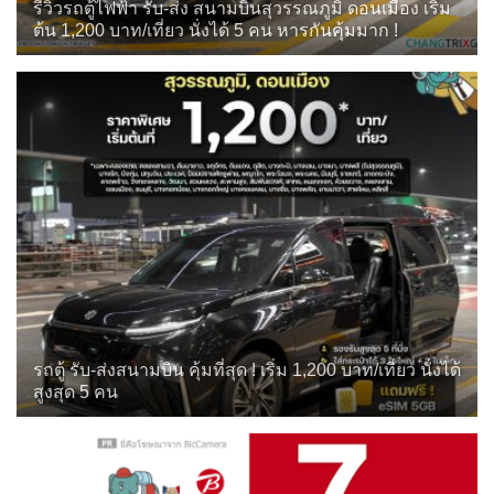
รีวิวรถตู้ไฟฟ้า รับ-ส่ง สนามบินสุวรรณภูมิ ดอนเมือง เริ่ม
ต้น 1,200 บาท/เที่ยว นั่งได้ 5 คน หารกันคุ้มมาก !
รถตู้ รับ-ส่งสนามบิน คุ้มที่สุด ! เริ่ม 1,200 บาท/เที่ยว นั่งได้
สูงสุด 5 คน