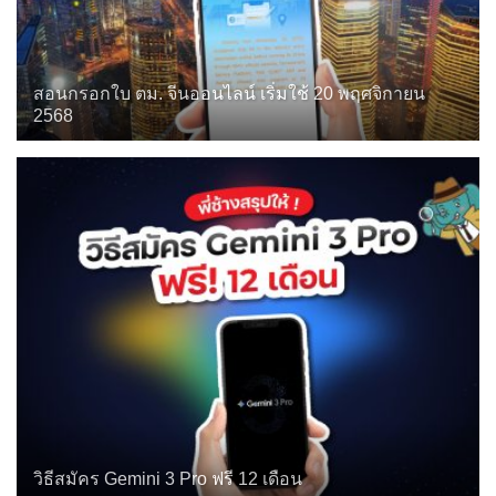
สอนกรอกใบ ตม. จีนออนไลน์ เริ่มใช้ 20 พฤศจิกายน
2568
วิธีสมัคร Gemini 3 Pro ฟรี 12 เดือน