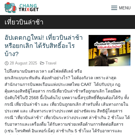
Skip
MENU
to
content
เที่ยวบินล่าช้า
อัปเดตกฎใหม่! เที่ยวบินล่าช้า
หรือยกเลิก ได้รับสิทธิ์อะไร
บ้าง?
28 August 2025
Travel
ไปถึงสนามบินตรงเวลา แต่ไฟลต์ดีเลย์ หรือ
ยกเลิกแบบกะทันหัน ต้องทำอย่างไร? ไม่ต้องกังวล เพราะล่าสุด
สำนักงานการบินพลเรือนแห่งประเทศไทย CAAT ได้ปรับปรุง กฎ
คุ้มครองสิทธิผู้โดยสาร กรณีเที่ยวบินล่าช้าหรือถูกยกเลิก โดยมีผล
บังคับใช้ในปี 2568 นี้เป็นต้นไป บทความนี้สรุปสิทธิ์ที่คุณต้องได้รับ ทั้ง
กรณี เที่ยวบินล่าช้า และ เที่ยวบินถูกยกเลิก สำหรับทั้ง เส้นทางภายใน
ประเทศ และ เส้นทางระหว่างประเทศ อย่างชัดเจน สิทธิผู้โดยสาร
Search
กรณี “เที่ยวบินล่าช้า” เที่ยวบินระหว่างประเทศ ล่าช้าเกิน 2 ชั่วโมง ได้
รับอาหารและเครื่องดื่ม ได้รับความช่วยเหลือด้านการติดต่อสื่อสาร
for:
(เช่น โทรศัพท์ อินเทอร์เน็ต) ล่าช้าเกิน 5 ชั่วโมง ได้รับอาหารและ