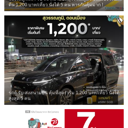
ต้น 1,200 บาท/เที่ยว นั่งได้ 5 คน หารกันคุ้มมาก !
รถตู้ รับ-ส่งสนามบิน คุ้มที่สุด ! เริ่ม 1,200 บาท/เที่ยว นั่งได้
สูงสุด 5 คน