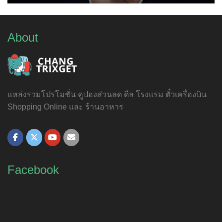
About
แหล่งรวมโปรโมชั่น คูปองส่วนลด ดีล โรงแรม ตั๋วเครื่องบิน
Shopping Online และ ร้านอาหาร
Facebook