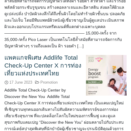
ล้ำสมัยที่สามารถจัดการปัญหาผิวได้ทั้งฝ้า รอยดำ สิวหัวดำ และริ้วรอย
พลัสด้วยกระชับรูขุมขน สร้างคอลลาเจนและอีลาสติน ส่งผลให้ผิวแล
ดูเปล่งปลั่ง บำบัดผิวลงลึกได้ถึงชั้นผิวโดยไม่ทำร้ายผิวชั้นบน ปลอดภัย
และไม่เจ็บ โดยมีทีมแพทย์ผิวหนังผู้เชี่ยวชาญเป็นผู้ดูแลประเมินสภาพ
ผิวและออกแบบโปรแกรมทรีตเมนต์ที่แตกต่างเฉพาะบุคคล
———————————————————– 15,000-/ครั้ง จาก
35,000-/ครั้ง Pico Laser เป็นเทคโนโลยีล้ำสมัยที่สามารถจัดการกับ
ปัญหาผิวต่างๆ รวมถึงแผลเป็น ฝ้า รอยดำ […]
แพคแกจพิเศษ Addlife Total
Check-Up Center X การท่อง
เที่ยวแห่งประเทศไทย
17 June 2023
Promotion
Addlife Total Check-Up Center by
Discover the New You Addlife Total
Check-Up Center X การท่องเที่ยวแห่งประเทศไทย เป็นแคมเปญใหม่
ที่เชิญชวนทุกคนออกเดินทางไปสัมผัสความมหัศจรรย์ของการท่อง
เที่ยวเชิงสุขภาพ ที่จะปลดล็อกโลกใบใหม่ของการฟื้นฟู และดูแล
สุขภาพกับแคมเปญ “Discover the New You” ผ่อนคลายไปกับประสบ
การณ์เดย์สปาสุดพิเศษที่นักบำบัดผู้เชี่ยวชาญจะปรนนิบัติคุณด้วยการ