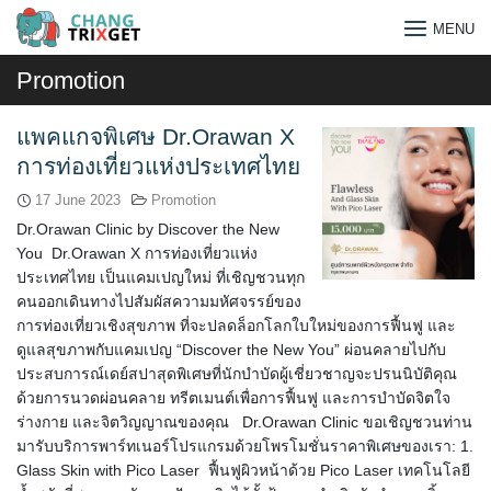
Skip
MENU
to
content
Promotion
แพคแกจพิเศษ Dr.Orawan X
การท่องเที่ยวแห่งประเทศไทย
17 June 2023
Promotion
Dr.Orawan Clinic by Discover the New
You Dr.Orawan X การท่องเที่ยวแห่ง
ประเทศไทย เป็นแคมเปญใหม่ ที่เชิญชวนทุก
คนออกเดินทางไปสัมผัสความมหัศจรรย์ของ
การท่องเที่ยวเชิงสุขภาพ ที่จะปลดล็อกโลกใบใหม่ของการฟื้นฟู และ
ดูแลสุขภาพกับแคมเปญ “Discover the New You” ผ่อนคลายไปกับ
ประสบการณ์เดย์สปาสุดพิเศษที่นักบำบัดผู้เชี่ยวชาญจะปรนนิบัติคุณ
ด้วยการนวดผ่อนคลาย ทรีตเมนต์เพื่อการฟื้นฟู และการบำบัดจิตใจ
ร่างกาย และจิตวิญญาณของคุณ Dr.Orawan Clinic ขอเชิญชวนท่าน
Search
มารับบริการพาร์ทเนอร์โปรแกรมด้วยโพรโมชั่นราคาพิเศษของเรา: 1.
for:
Glass Skin with Pico Laser ฟื้นฟูผิวหน้าด้วย Pico Laser เทคโนโลยี