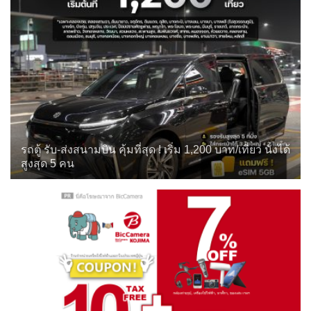
รถตู้ รับ-ส่งสนามบิน คุ้มที่สุด ! เริ่ม 1,200 บาท/เที่ยว นั่งได้
สูงสุด 5 คน