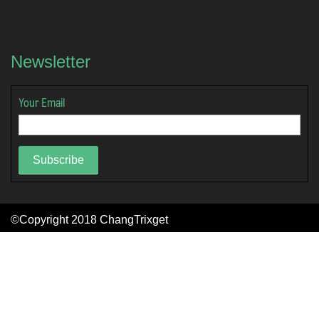
Newsletter
Your Email
Subscribe
©Copyright 2018
ChangTrixget