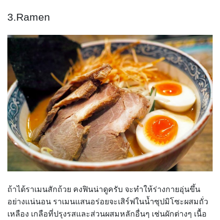
3.Ramen
ถ้าได้ราเมนสักถ้วย คงฟินน่าดูครับ จะทำให้ร่างกายอุ่นขึ้น
อย่างแน่นอน ราเมนแสนอร่อยจะเสิร์ฟในน้ำซุปมิโซะผสมถั่ว
เหลือง เกลือที่ปรุงรสและส่วนผสมหลักอื่นๆ เช่นผักต่างๆ เนื้อ