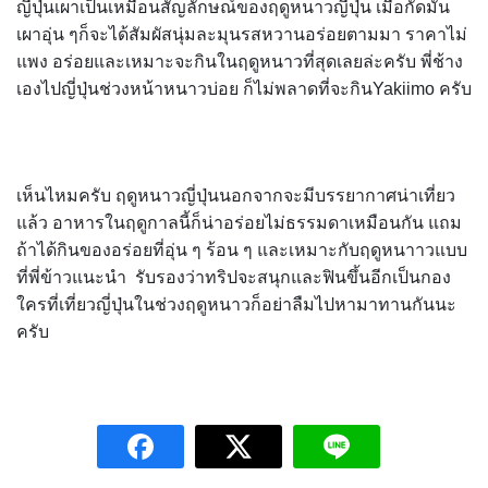
ญี่ปุ่นเผาเป็นเหมือนสัญลักษณ์ของฤดูหนาวญี่ปุ่น เมื่อกัดมัน
เผาอุ่น ๆก็จะได้สัมผัสนุ่มละมุนรสหวานอร่อยตามมา ราคาไม่
แพง อร่อยและเหมาะจะกินในฤดูหนาวที่สุดเลยล่ะครับ พี่ช้าง
เองไปญี่ปุ่นช่วงหน้าหนาวบ่อย ก็ไม่พลาดที่จะกินYakiimo ครับ
เห็นไหมครับ ฤดูหนาวญี่ปุ่นนอกจากจะมีบรรยากาศน่าเที่ยว
แล้ว อาหารในฤดูกาลนี้ก็น่าอร่อยไม่ธรรมดาเหมือนกัน แถม
ถ้าได้กินของอร่อยที่อุ่น ๆ ร้อน ๆ และเหมาะกับฤดูหนาาวแบบ
ที่พี่ข้าวแนะนำ รับรองว่าทริปจะสนุกและฟินขึ้นอีกเป็นกอง
ใครที่เที่ยวญี่ปุ่นในช่วงฤดูหนาวก็อย่าลืมไปหามาทานกันนะ
ครับ