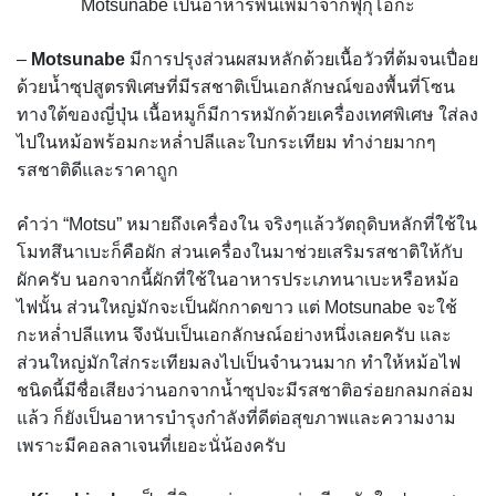
Motsunabe เป็นอาหารพื้นเพมาจากฟุกุโอกะ
–
Motsunabe
มีการปรุงส่วนผสมหลักด้วยเนื้อวัวที่ต้มจนเปื่อย
ด้วยน้ำซุปสูตรพิเศษที่มีรสชาติเป็นเอกลักษณ์ของพื้นที่โซน
ทางใต้ของญี่ปุ่น เนื้อหมูก็มีการหมักด้วยเครื่องเทศพิเศษ ใส่ลง
ไปในหม้อพร้อมกะหล่ำปลีและใบกระเทียม ทำง่ายมากๆ
รสชาติดีและราคาถูก
คำว่า “Motsu” หมายถึงเครื่องใน จริงๆแล้ววัตถุดิบหลักที่ใช้ใน
โมทสึนาเบะก็คือผัก ส่วนเครื่องในมาช่วยเสริมรสชาติให้กับ
ผักครับ นอกจากนี้ผักที่ใช้ในอาหารประเภทนาเบะหรือหม้อ
ไฟนั้น ส่วนใหญ่มักจะเป็นผักกาดขาว แต่ Motsunabe จะใช้
กะหล่ำปลีแทน จึงนับเป็นเอกลักษณ์อย่างหนึ่งเลยครับ และ
ส่วนใหญ่มักใส่กระเทียมลงไปเป็นจำนวนมาก ทำให้หม้อไฟ
ชนิดนี้มีชื่อเสียงว่านอกจากน้ำซุปจะมีรสชาติอร่อยกลมกล่อม
แล้ว ก็ยังเป็นอาหารบำรุงกำลังที่ดีต่อสุขภาพและความงาม
เพราะมีคอลลาเจนที่เยอะนั่น้องครับ