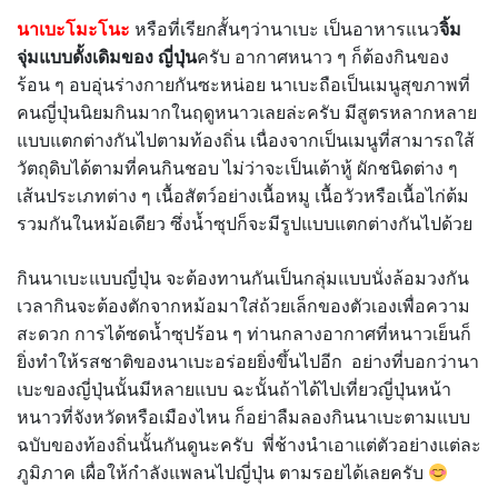
นาเบะโมะโนะ
หรือที่เรียกสั้นๆว่านาเบะ เป็นอาหารแนว
จิ้ม
จุ่มแบบดั้งเดิมของ ญี่ปุ่น
ครับ อากาศหนาว ๆ ก็ต้องกินของ
ร้อน ๆ อบอุ่นร่างกายกันซะหน่อย นาเบะถือเป็นเมนูสุขภาพที่
คนญี่ปุ่นนิยมกินมากในฤดูหนาวเลยล่ะครับ มีสูตรหลากหลาย
แบบแตกต่างกันไปตามท้องถิ่น เนื่องจากเป็นเมนูที่สามารถใส้
วัตถุดิบได้ตามที่คนกินชอบ ไม่ว่าจะเป็นเต้าหู้ ผักชนิดต่าง ๆ
เส้นประเภทต่าง ๆ เนื้อสัตว์อย่างเนื้อหมู เนื้อวัวหรือเนื้อไก่ต้ม
รวมกันในหม้อเดียว ซึ่งน้ำซุปก็จะมีรูปแบบแตกต่างกันไปด้วย
กินนาเบะแบบญี่ปุ่น จะต้องทานกันเป็นกลุ่มแบบนั่งล้อมวงกัน
เวลากินจะต้องตักจากหม้อมาใส่ถ้วยเล็กของตัวเองเพื่อความ
สะดวก การได้ซดน้ำซุปร้อน ๆ ท่านกลางอากาศที่หนาวเย็นก็
ยิ่งทำให้รสชาติของนาเบะอร่อยยิ่งขึ้นไปอีก อย่างที่บอกว่านา
เบะของญี่ปุ่นนั้นมีหลายแบบ ฉะนั้นถ้าได้ไปเที่ยวญี่ปุ่นหน้า
หนาวที่จังหวัดหรือเมืองไหน ก็อย่าลืมลองกินนาเบะตามแบบ
ฉบับของท้องถิ่นนั้นกันดูนะครับ พี่ช้างนำเอาแต่ตัวอย่างแต่ละ
ภูมิภาค เผื่อให้กำลังแพลนไปญี่ปุ่น ตามรอยได้เลยครับ