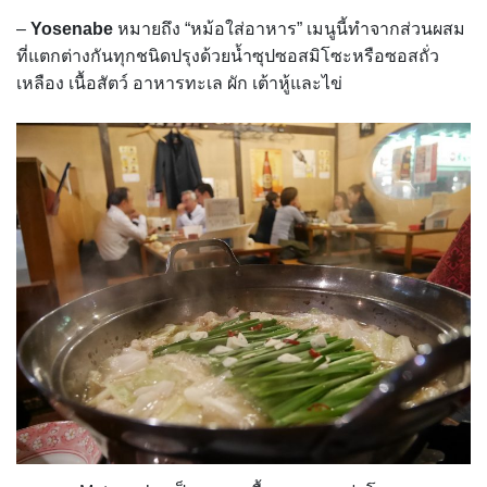
–
Yosenabe
หมายถึง “หม้อใส่อาหาร” เมนูนี้ทำจากส่วนผสม
ที่แตกต่างกันทุกชนิดปรุงด้วยน้ำซุปซอสมิโซะหรือซอสถั่ว
เหลือง เนื้อสัตว์ อาหารทะเล ผัก เต้าหู้และไข่