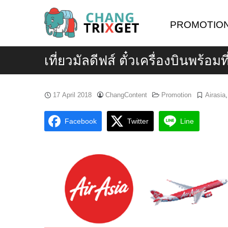
Skip
to
PROMOTIO
content
เที่ยวมัลดีฟส์ ตั๋วเครื่องบินพร้อม
17 April 2018
ChangContent
Promotion
Airasia
Facebook
Twitter
Line