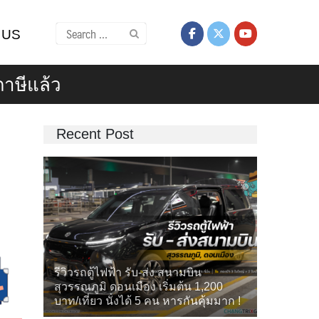
Search
 US
for:
มภาษีแล้ว
Recent Post
รีวิวรถตู้ไฟฟ้า รับ-ส่ง สนามบิน
สุวรรณภูมิ ดอนเมือง เริ่มต้น 1,200
บาท/เที่ยว นั่งได้ 5 คน หารกันคุ้มมาก !