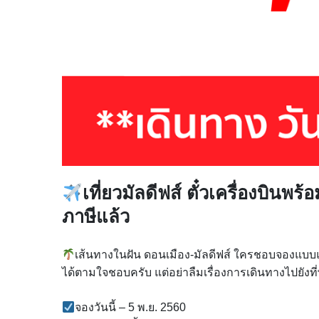
เที่ยวมัลดีฟส์ ตั๋วเครื่องบินพร้
ภาษีแล้ว
เส้นทางในฝัน ดอนเมือง-มัลดีฟส์ ใครชอบจองแบบแพ็
ได้ตามใจชอบครับ แต่อย่าลืมเรื่องการเดินทางไปยังที
จองวันนี้ – 5 พ.ย. 2560