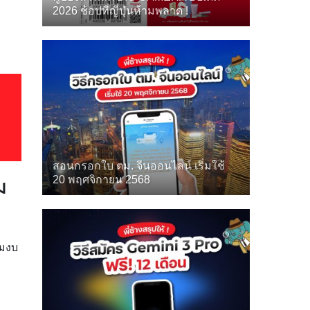
2026 ช้อปที่ญี่ปุ่นห้ามพลาด !
สอนกรอกใบ ตม. จีนออนไลน์ เริ่มใช้
20 พฤศจิกายน 2568
ม
่มงบ