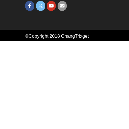
©Copyright 2018
ChangTrixget