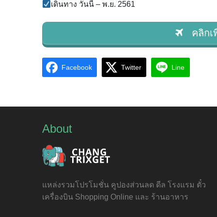
เดินทาง วันนี้ – พ.ย. 2561
คลิกเพื
Facebook
Twitter
Line
About
แหล่งรวมโปรโมชั่น คูปองส่วนลด ดีล โรงแรม ตั๋ว
เครื่องบิน Shopping Online และ ร้านอาหาร