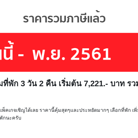
อมที่พัก 3 วัน 2 คืน เริ่มต้น 7,221.- บาท รว
คเกจเชิญได้เลย ราคานี้คุ้มสุดๆและประหยัดมากๆ เลือกที่พัก เพิ
่พักนะครับ