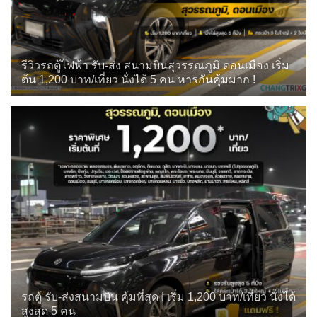
รีวิวรถตู้ไฟฟ้า รับ-ส่ง สนามบินสุวรรณภูมิ ดอนเมือง เริ่ม
ต้น 1,200 บาท/เที่ยว นั่งได้ 5 คน หารกันคุ้มมาก !
รถตู้ รับ-ส่งสนามบิน คุ้มที่สุด ! เริ่ม 1,200 บาท/เที่ยว นั่งได้
สูงสุด 5 คน