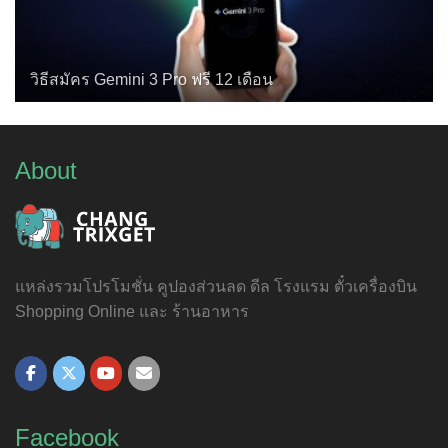
วิธีสมัคร Gemini 3 Pro ฟรี 12 เดือน
About
แหล่งรวมโปรโมชั่น คูปองส่วนลด ดีล โรงแรม ตั๋วเครื่องบิน
Shopping Online และ ร้านอาหาร
Facebook