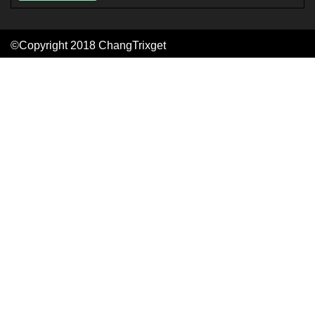
©Copyright 2018
ChangTrixget