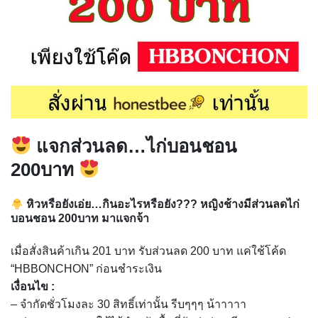
แจกส่วนลด…ไก่บอนชอน
200บาท
หิวหรือยังเอ่ย…กินอะไรหรือยัง??? หญิงช้างมีส่วนลดไก่
บอนชอน 200บาท มาแจกจ้า
เมื่อสั่งสินค้าเกิน 201 บาท รับส่วนลด 200 บาท แค่ใช้โค้ด
“HBBONCHON” ก่อนชำระเงิน
เงื่อนไข :
– จำกัดชั่วโมงละ 30 สิทธิ์เท่านั้น รีบๆๆๆ น้าาาาา