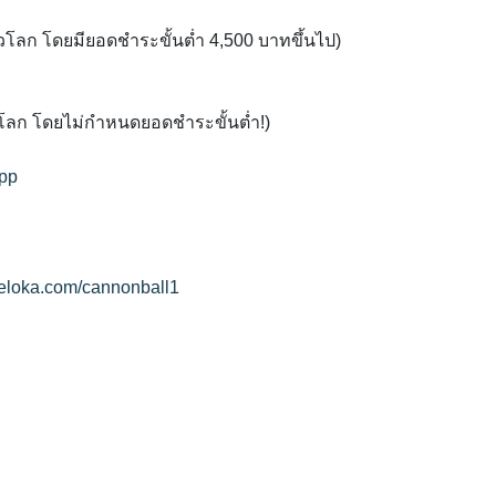
ั่วโลก โดยมียอดชำระขั้นต่ำ 4,500 บาทขึ้นไป)
ั่วโลก โดยไม่กำหนดยอดชำระขั้นต่ำ!)
app
veloka.com/cannonball1