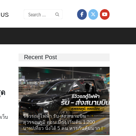
Search
 US
for:
Recent Post
ุด
รีวิวรถตู้ไฟฟ้า รับ-ส่ง สนามบิน
เว็บ
สุวรรณภูมิ ดอนเมือง เริ่มต้น 1,200
บาท/เที่ยว นั่งได้ 5 คน หารกันคุ้มมาก !