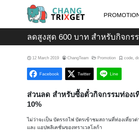
Skip
to
PROMOTIO
content
ลดสูงสุด 600 บาท สำหรับกิจกรร
12 March 2019
ChangTeam
Promotion
code
,
d
Facebook
Twitter
Line
ส่วนลด สำหรับซื้อตั๋วกิจกรรมท่องเท
10%
ไม่ว่าจะเป็น บัตรรถไฟ บัตรเข้าชมสถานที่ท่องเที่ยวต่าง
และ แอปพลิเคชั่นของทราเวลโลก้า