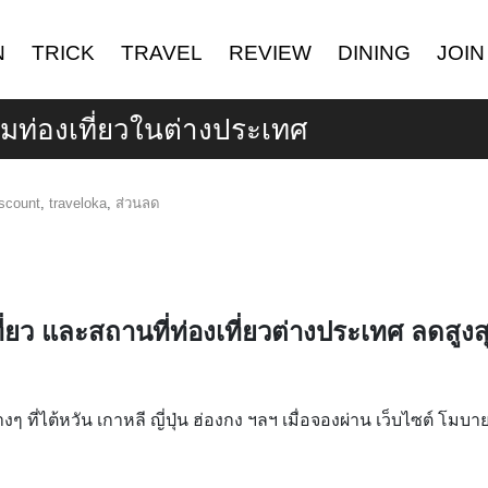
N
TRICK
TRAVEL
REVIEW
DINING
JOIN
มท่องเที่ยวในต่างประเทศ
iscount
,
traveloka
,
ส่วนลด
ี่ยว และสถานที่ท่องเที่ยวต่างประเทศ ลดสูงส
ๆ ที่ไต้หวัน เกาหลี ญี่ปุ่น ฮ่องกง ฯลฯ เมื่อจองผ่าน เว็บไซต์ โมบาย