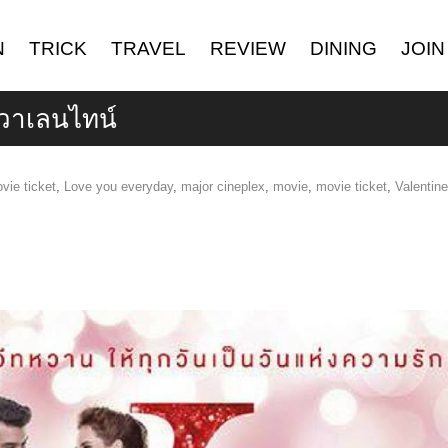
N
TRICK
TRAVEL
REVIEW
DINING
JOIN
ับวาเลนไทน์
vie ticket
,
Love you everyday
,
major cineplex
,
movie
,
movie ticket
,
Valentine