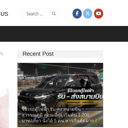
Search
 US
for:
Recent Post
's
,
รีวิวรถตู้ไฟฟ้า รับ-ส่ง สนามบิน
สุวรรณภูมิ ดอนเมือง เริ่มต้น 1,200
บาท/เที่ยว นั่งได้ 5 คน หารกันคุ้มมาก !