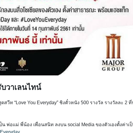
นรับวาเลนไทน์
ดสวีท “Love You Everyday” ชิงตั๋วหนัง 500 รางวัล รางวัลละ 2 ที่น
เป็น พ่อแม่ พี่น้อง เพื่อนสนิท ลงบน social Media ของตัวเองตั้งค่าเป
Everyday