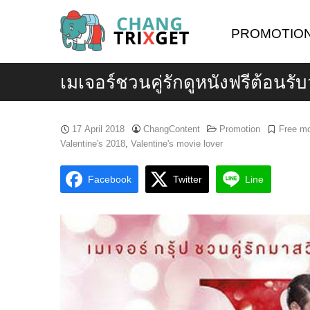
Skip
to
PROMOTIO
content
เมเจอร์ชวนคู่รักดูหนังฟรีต้อนร
17 April 2018
ChangContent
Promotion
Free mo
Valentine's 2018
,
Valentine's movie lover
Facebook
Twitter
Line