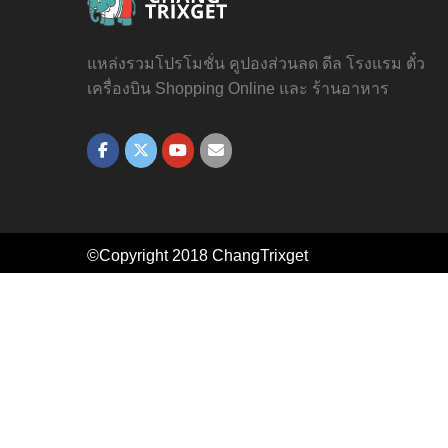
แหล่งรวมโปรโมชั่น คูปองส่วนลด ดีล โรงแรม ตั๋ว
เครื่องบิน Shopping Online และ ร้านอาหาร
©Copyright 2018
ChangTrixget