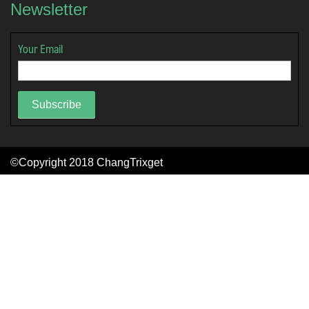
Newsletter
Your Email
Subscribe
©Copyright 2018
ChangTrixget