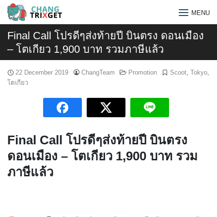
Skip
MENU
to
content
Final Call โปรดีๆส่งท้ายปี บินตรง ดอนเมือง
– โตเกียว 1,900 บาท รวมภาษีแล้ว
22 December 2019
ChangTeam
Promotion
Scoot
,
Tokyo
,
โตเกียว
Final Call โปรดีๆส่งท้ายปี บินตรง
ดอนเมือง – โตเกียว 1,900 บาท รวม
ภาษีแล้ว
Search
for: