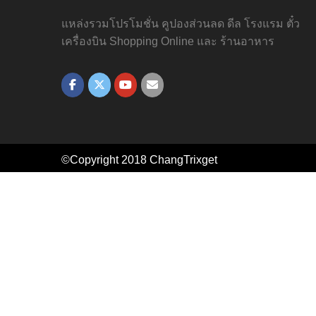
แหล่งรวมโปรโมชั่น คูปองส่วนลด ดีล โรงแรม ตั๋ว
เครื่องบิน Shopping Online และ ร้านอาหาร
©Copyright 2018
ChangTrixget