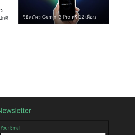
๋ว
วิธีสมัคร Gemini 3 Pro ฟรี 12 เดือน
ปกติ
Newsletter
Your Email