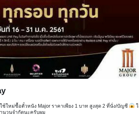
Pay
ใหม่ซื้อตั๋วหนัง Major ราคาเพียง 1 บาท สูงสุด 2 ที่นั่ง/บัญชี
ใ
ีจำนวนจำกัดนะครับผม