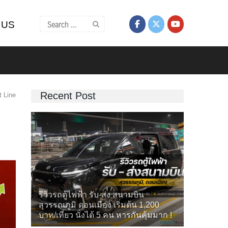
Search
 US
for:
Recent Post
t Line
รีวิวรถตู้ไฟฟ้า รับ-ส่ง สนามบิน
สุวรรณภูมิ ดอนเมือง เริ่มต้น 1,200
บาท/เที่ยว นั่งได้ 5 คน หารกันคุ้มมาก !