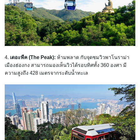
4.
เดอะพีค (The Peak):
ห้ามพลาด กับจุดชมวิวพาโนราม่า
เมืองฮ่องกง สามารถมองเห็นวิวได้รอบทิศทั้ง 360 องศา มี
ความสูงถึง 428 เมตรจากระดับน้ำทะเล