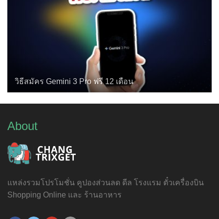
วิธีสมัคร Gemini 3 Pro ฟรี 12 เดือน
About
แหล่งรวมโปรโมชั่น คูปองส่วนลด ดีล โรงแรม ตั๋วเครื่องบิน
Shopping Online และ ร้านอาหาร