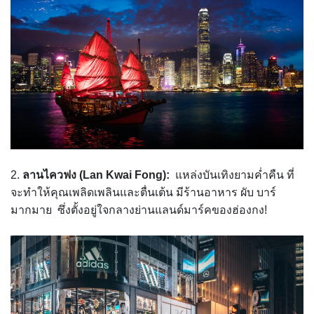
2.
ลานไควฟง (Lan Kwai Fong):
แหล่งบันเทิงยามค่ำคืน ที่
จะทำให้คุณเพลิดเพลินและตื่นเต้น มีร้านอาหาร ผับ บาร์
มากมาย ซึ่งตั้งอยู่ใจกลางย่านแลนด์มาร์คของฮ่องกง!