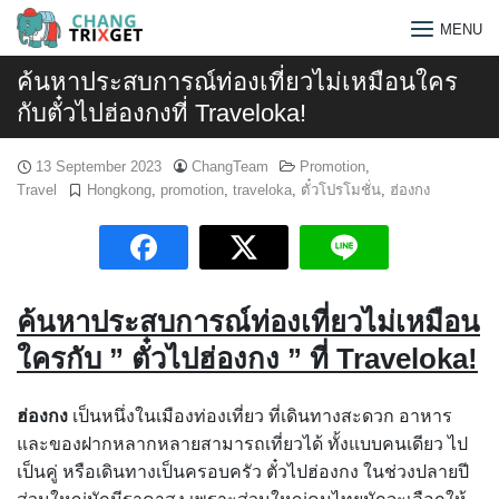
Skip
MENU
to
content
ค้นหาประสบการณ์ท่องเที่ยวไม่เหมือนใคร
กับตั๋วไปฮ่องกงที่ Traveloka!
13 September 2023
ChangTeam
Promotion
,
Travel
Hongkong
,
promotion
,
traveloka
,
ตั๋วโปรโมชั่น
,
ฮ่องกง
ค้นหาประสบการณ์ท่องเที่ยวไม่เหมือน
ใครกับ ” ตั๋วไปฮ่องกง ” ที่ Traveloka!
ฮ่องกง
เป็นหนึ่งในเมืองท่องเที่ยว ที่เดินทางสะดวก อาหาร
Search
และของฝากหลากหลายสามารถเที่ยวได้ ทั้งแบบคนเดียว ไป
for:
เป็นคู่ หรือเดินทางเป็นครอบครัว ตั๋วไปฮ่องกง ในช่วงปลายปี