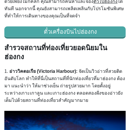
ด้วยเพียงไม่กี่คลิก คุณสามารถค้นหาและจอง
ตั๋วไปฮ่องกง
ได้
ทันที นอกจากนี้ คุณยังสามารถเพลิดเพลินกับโปรโมชันพิเศษ
ที่ทำให้การเดินทางของคุณเป็นที่จดจำ
ตั๋วเครื่องบินไปฮ่องกง
สำรวจสถานที่ท่องเที่ยวยอดนิยมใน
ฮ่องกง
1.
อ่าววิคตอเรีย (Victoria Harbour):
จัดเป็นวิวอ่าวที่สวยติด
อันดับโลก ทำให้ที่นี่เป็นสถานที่ที่นักท่องเที่ยวที่มาฮ่องกง ต้อง
มา แนะนำว่า ให้มาช่วงเย็น ถ่ายรูปสวยมาก โดยตั้งอยู่
ระหว่างเกาะเกาลูน และเกาะฮ่องกง ตลอดสองฝั่งของอ่าวยัง
เต็มไปด้วยสถานที่ท่องเที่ยวสำคัญมากมาย