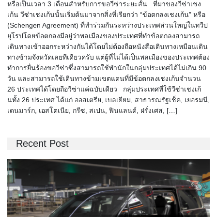
หรือเป็นเวลา 3 เดือนสำหรับการขอวีซ่าระยะสั้น ที่มาของวีซ่าเชง
เก้น วีซ่าเชงเก้นนั้นเริ่มต้นมาจากสิ่งที่เรียกว่า “ข้อตกลงเชงเก้น” หรือ
(Schengen Agreement) ที่ทำร่วมกันระหว่างประเทศส่วนใหญ่ในทวีป
ยุโรปโดยข้อตกลงมีอยู่ว่าพลเมืองของประเทศที่ทำข้อตกลงสามารถ
เดินทางเข้าออกระหว่างกันได้โดยไม่ต้องถือหนังสือเดินทางเหมือนเดิน
ทางข้ามจังหวัดเลยทีเดียวครับ แต่ผู้ที่ไม่ได้เป็นพลเมืองของประเทศต้อง
ทำการยื่นร้องขอวีซ่าซึ่งสามารถใช้พำนักในกลุ่มประเทศได้ไม่เกิน 90
วัน และสามารถใช้เดินทางข้ามเขตแดนที่มีข้อตกลงเชงเก้นจำนวน
26 ประเทศได้โดยถือวีซ่าแค่ฉบับเดียว กลุ่มประเทศที่ใช้วีซ่าเชงเก้
นทั้ง 26 ประเทศ ได้แก่ ออสเตรีย, เบลเยียม, สาธารณรัฐเช็ค, เยอรมนี,
เดนมาร์ก, เอสโตเนีย, กรีซ, สเปน, ฟินแลนด์, ฝรั่งเศส, […]
Recent Post