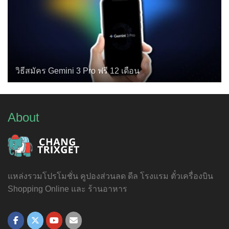
วิธีสมัคร Gemini 3 Pro ฟรี 12 เดือน
About
แหล่งรวมโปรโมชั่น คูปองส่วนลด ดีล โรงแรม ตั๋วเครื่องบิน
Shopping Online และ ร้านอาหาร