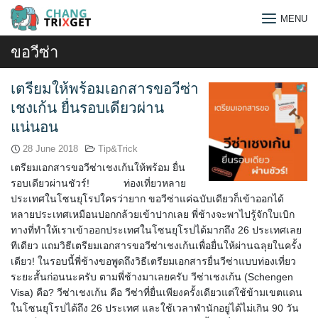
Skip
MENU
to
content
ขอวีซ่า
เตรียมให้พร้อมเอกสารขอวีซ่า
เชงเก้น ยื่นรอบเดียวผ่าน
แน่นอน
28 June 2018
Tip&Trick
เตรียมเอกสารขอวีซ่าเชงเก้นให้พร้อม ยื่น
รอบเดียวผ่านชัวร์! ท่องเที่ยวหลาย
ประเทศในโซนยุโรปใครว่ายาก ขอวีซ่าแค่ฉบับเดียวก็เข้าออกได้
หลายประเทศเหมือนปอกกล้วยเข้าปากเลย พี่ช้างจะพาไปรู้จักใบเบิก
ทางที่ทำให้เราเข้าออกประเทศในโซนยุโรปได้มากถึง 26 ประเทศเลย
ทีเดียว แถมวิธีเตรียมเอกสารขอวีซ่าเชงเก้นเพื่อยื่นให้ผ่านฉลุยในครั้ง
เดียว! ในรอบนี้พี่ช้างขอพูดถึงวิธีเตรียมเอกสารยื่นวีซ่าแบบท่องเที่ยว
Search
ระยะสั้นก่อนนะครับ ตามพี่ช้างมาเลยครับ วีซ่าเชงเก้น (Schengen
Visa) คือ? วีซ่าเชงเก้น คือ วีซ่าที่ยื่นเพียงครั้งเดียวแต่ใช้ข้ามเขตแดน
for:
ในโซนยุโรปได้ถึง 26 ประเทศ และใช้เวลาพำนักอยู่ได้ไม่เกิน 90 วัน