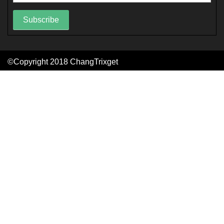
Subscribe
©Copyright 2018
ChangTrixget