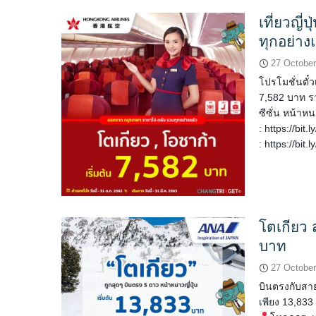
เที่ยวญี่
ทุกอย่าง
27 October
โปรโมชั่นตั๋ว
7,582 บาท รว
ซีซั่น หน้าห
: https://bit
: https://bit
โตเกียว
บาท
27 October
บินตรงกับสาย
เพียง 13,833