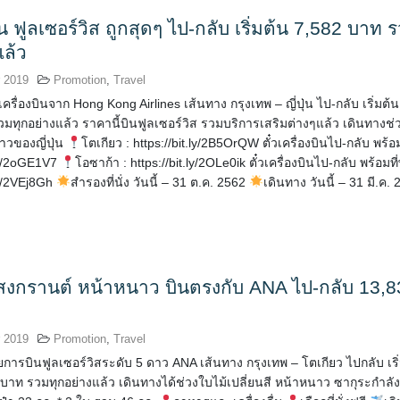
ปุ่น ฟูลเซอร์วิส ถูกสุดๆ ไป-กลับ เริ่มต้น 7,582 บาท 
แล้ว
 2019
Promotion
,
Travel
เครื่องบินจาก Hong Kong Airlines เส้นทาง กรุงเทพ – ญี่ปุ่น ไป-กลับ เริ่มต้น
มทุกอย่างแล้ว ราคานี้บินฟูลเซอร์วิส รวมบริการเสริมต่างๆแล้ว เดินทางช่
นาวของญี่ปุ่น
โตเกียว : https://bit.ly/2B5OrQW ตั๋วเครื่องบินไป-กลับ พร้อม
.ly/2oGE1V7
โอซาก้า : https://bit.ly/2OLe0ik ตั๋วเครื่องบินไป-กลับ พร้อมที่
.ly/2VEj8Gh
สำรองที่นั่ง วันนี้ – 31 ต.ค. 2562
เดินทาง วันนี้ – 31 มี.ค.
 สงกรานต์ หน้าหนาว บินตรงกับ ANA ไป-กลับ 13,8
 2019
Promotion
,
Travel
การบินฟูลเซอร์วิสระดับ 5 ดาว ANA เส้นทาง กรุงเทพ – โตเกียว ไปกลับ เริ
 บาท รวมทุกอย่างแล้ว เดินทางได้ช่วงใบไม้เปลี่ยนสี หน้าหนาว ซากุระกำล