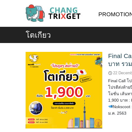
Skip
to
PROMOTIO
content
โตเกียว
Final Ca
บาท รวม
22 Decemb
Final Call โ
โปรดีส่งท้ายป
โมชั่น เส้นท
1,900 บาท : 
Nokscoot : 
ม.ค. 2563