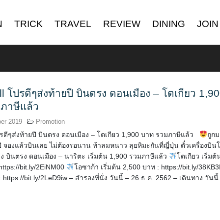
N
TRICK
TRAVEL
REVIEW
DINING
JOIN
ll โปรดีๆส่งท้ายปี บินตรง ดอนเมือง – โตเกียว 1,9
ภาษีแล้ว
er 2019
Promotion
ปรดีๆส่งท้ายปี บินตรง ดอนเมือง – โตเกียว 1,900 บาท รวมภาษีแล้ว
ถูก
ี จองแล้วบินเลย ไม่ต้องรอนาน ท้าลมหนาว ลุยหิมะกันที่ญี่ปุ่น ตั๋วเครื่องบิน
าง บินตรง ดอนเมือง – นาริตะ เริ่มต้น 1,900 รวมภาษีแล้ว
โตเกียว เริ่มต้
https://bit.ly/2EiNM00
โอซาก้า เริ่มต้น 2,500 บาท : https://bit.ly/38KB
https://bit.ly/2LeD9iw – สำรองที่นั่ง วันนี้ – 26 ธ.ค. 2562 – เดินทาง วันนี้