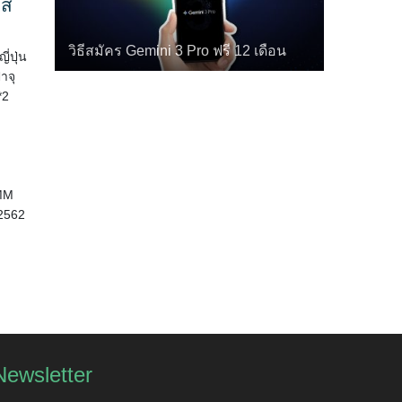
ิส
วิธีสมัคร Gemini 3 Pro ฟรี 12 เดือน
่ปุ่น
าจุ
*2
FMM
 2562
Newsletter