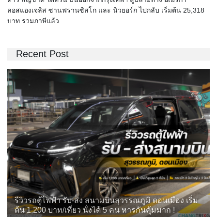
ลอสแองเจลิส ซานฟรานซิสโก และ นิวยอร์ก ไปกลับ เริ่มต้น 25,318
บาท รวมภาษีแล้ว
Recent Post
รีวิวรถตู้ไฟฟ้า รับ-ส่ง สนามบินสุวรรณภูมิ ดอนเมือง เริ่ม
ต้น 1,200 บาท/เที่ยว นั่งได้ 5 คน หารกันคุ้มมาก !