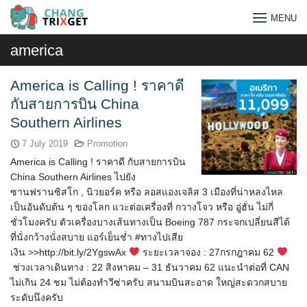
Skip
MENU
to
content
america
America is Calling ! ราคาดี
กับสายการบิน China
Southern Airlines
7 July 2019
Promotion
America is Calling ! ราคาดี กับสายการบิน
China Southern Airlines ไปยัง
ซานฟรานซิสโก , นิวยอร์ค หรือ ลอสแองเจลิส 3 เมืองที่น่าหลงไหล
เป็นอันดับต้น ๆ ของโลก แวะต่อเครื่องที่ กวางโจว หรือ อู่ฮั่น ไม่กี่
ชั่วโมงครับ ตัวเครื่องบางเส้นทางเป็น Boeing 787 กระจกเปลี่ยนสีได้
ที่นั่งกว้างนั่งสบาย แอร์เย็นช่ำ #ทางไปเสีย
เงิน >>http://bit.ly/2YgswAx
ระยะเวลาจอง : 27กรกฎาคม 62
Search
ช่วงเวลาเดินทาง : 22 สิงหาคม – 31 ธันวาคม 62 แนะนำต่อที่ CAN
ไม่เกิน 24 ชม ไม่ต้องทำวีซ่าครับ สนามบินสะอาด ใหญ่สะดวกสบาย
for:
ระดับนึงครับ