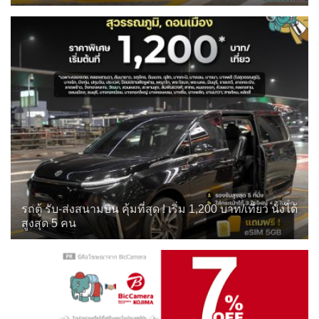
รถตู้ รับ-ส่งสนามบิน คุ้มที่สุด ! เริ่ม 1,200 บาท/เที่ยว นั่งได้
สูงสุด 5 คน