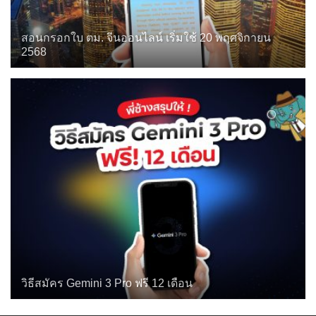
สอนกรอกใบ ตม. จีนออนไลน์ เริ่มใช้ 20 พฤศจิกายน
2568
วิธีสมัคร Gemini 3 Pro ฟรี 12 เดือน