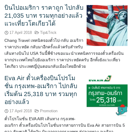
บินไปอเมริกา ราคาถูก ไปกลับ
21,035 บาท รวมทุกอย่างแล้ว
แวะเที่ยวโตเกียวได้
17 April 2018
Tip&Trick
Chang Travel เทคนิคจองตั๋วไป-กลับ อเมริกา
ราคาประหยัด กลับมาอีกครั้งแล้วครับสำหรับ
เส้นทางบินไป USA วันนี้พี่ช้างขอแนะนำเทคนิคการจองตั๋วเครื่องบิน
จากประเทศไทยไปยังอเมริกา ราคาประหยัดครับ อีกทั้งยังแวะเที่ยว
โตเกียว ประเทศญี่ปุ่นตอนกลับเมืองไทยอีกด้วย
Eva Air ตั๋วเครื่องบินโปรโม
ชั่น กรุงเทพ-อเมริกา ไปกลับ
เริ่มต้น 25,318 บาท รวมทุก
อย่างแล้ว
17 April 2018
Promotion
ตั๋วโปรโมชั่น EVA AIR เส้นทาง กรุงเทพ-
อเมริกา ตั๋วเครื่องบินโปรโมชั่นจากสายการบิน Eva Air สายการบิน 5
ดาว สัญชาติ ไต้หวัน บินออกจากกรุงเทพฯ สู่ปลายทาง อเมริกา