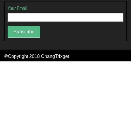
Your Email
Subscribe
©Copyright 2018
ChangTrixget