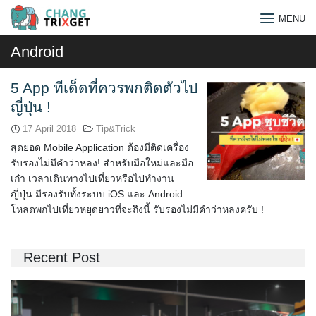
Skip
MENU
to
content
Android
5 App ทีเด็ดที่ควรพกติดตัวไป
ญี่ปุ่น !
17 April 2018
Tip&Trick
สุดยอด Mobile Application ต้องมีติดเครื่อง
รับรองไม่มีคำว่าหลง! สำหรับมือใหม่และมือ
เก๋า เวลาเดินทางไปเที่ยวหรือไปทำงาน
ญี่ปุ่น มีรองรับทั้งระบบ iOS และ Android
โหลดพกไปเที่ยวหยุดยาวที่จะถึงนี้ รับรองไม่มีคำว่าหลงครับ !
Recent Post
Search
for: