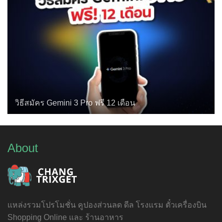
วิธีสมัคร Gemini 3 Pro ฟรี 12 เดือน
About
แหล่งรวมโปรโมชั่น คูปองส่วนลด ดีล โรงแรม ตั๋วเครื่องบิน
Shopping Online และ ร้านอาหาร