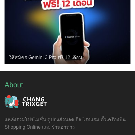
วิธีสมัคร Gemini 3 Pro ฟรี 12 เดือน
About
แหล่งรวมโปรโมชั่น คูปองส่วนลด ดีล โรงแรม ตั๋วเครื่องบิน
Shopping Online และ ร้านอาหาร