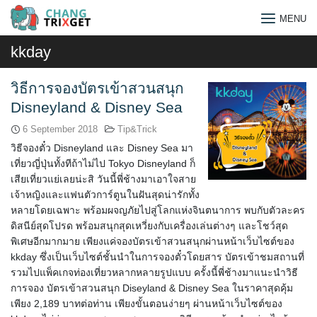
Skip
MENU
to
content
kkday
วิธีการจองบัตรเข้าสวนสนุก
Disneyland & Disney Sea
6 September 2018
Tip&Trick
วิธีจองตั๋ว Disneyland และ Disney Sea มา
เที่ยวญี่ปุ่นทั้งทีถ้าไม่ไป Tokyo Disneyland ก็
เสียเที่ยวแย่เลยน่ะสิ วันนี้พี่ช้างมาเอาใจสาย
เจ้าหญิงและแฟนตัวการ์ตูนในฝันสุดน่ารักทั้ง
หลายโดยเฉพาะ พร้อมผจญภัยไปสู่โลกแห่งจินตนาการ พบกับตัวละคร
ดิสนีย์สุดโปรด พร้อมสนุกสุดเหวี่ยงกับเครื่องเล่นต่างๆ และโชว์สุด
พิเศษอีกมากมาย เพียงแค่จองบัตรเข้าสวนสนุกผ่านหน้าเว็บไซต์ของ
kkday ซึ่งเป็นเว็บไซต์ชั้นนำในการจองตั๋วโดยสาร บัตรเข้าชมสถานที่
รวมไปแพ็คเกจท่องเที่ยวหลากหลายรูปแบบ ครั้งนี้พี่ช้างมาแนะนำวิธี
Search
การจอง บัตรเข้าสวนสนุก Diseyland & Disney Sea ในราคาสุดคุ้ม
for:
เพียง 2,189 บาทต่อท่าน เพียงขั้นตอนง่ายๆ ผ่านหน้าเว็บไซต์ของ