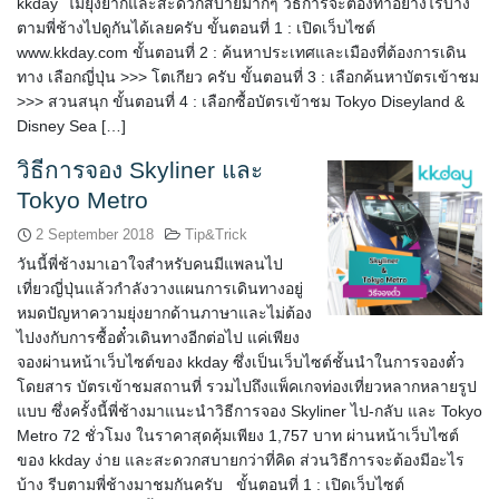
kkday ไม่ยุ่งยากและสะดวกสบายมากๆ วิธีการจะต้องทำอย่างไรบ้าง
ตามพี่ช้างไปดูกันได้เลยครับ ขั้นตอนที่ 1 : เปิดเว็บไซต์
www.kkday.com ขั้นตอนที่ 2 : ค้นหาประเทศและเมืองที่ต้องการเดิน
ทาง เลือกญี่ปุ่น >>> โตเกียว ครับ ขั้นตอนที่ 3 : เลือกค้นหาบัตรเข้าชม
>>> สวนสนุก ขั้นตอนที่ 4 : เลือกซื้อบัตรเข้าชม Tokyo Diseyland &
Disney Sea […]
วิธีการจอง Skyliner และ
Tokyo Metro
2 September 2018
Tip&Trick
วันนี้พี่ช้างมาเอาใจสำหรับคนมีแพลนไป
เที่ยวญี่ปุ่นแล้วกำลังวางแผนการเดินทางอยู่
หมดปัญหาความยุ่งยากด้านภาษาและไม่ต้อง
ไปงงกับการซื้อตั๋วเดินทางอีกต่อไป แค่เพียง
จองผ่านหน้าเว็บไซต์ของ kkday ซึ่งเป็นเว็บไซต์ชั้นนำในการจองตั๋ว
โดยสาร บัตรเข้าชมสถานที่ รวมไปถึงแพ็คเกจท่องเที่ยวหลากหลายรูป
แบบ ซึ่งครั้งนี้พี่ช้างมาแนะนำวิธีการจอง Skyliner ไป-กลับ และ Tokyo
Metro 72 ชั่วโมง ในราคาสุดคุ้มเพียง 1,757 บาท ผ่านหน้าเว็บไซต์
ของ kkday ง่าย และสะดวกสบายกว่าที่คิด ส่วนวิธีการจะต้องมีอะไร
บ้าง รีบตามพี่ช้างมาชมกันครับ ขั้นตอนที่ 1 : เปิดเว็บไซต์