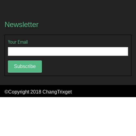
Newsletter
Your Email
Subscribe
©Copyright 2018
ChangTrixget