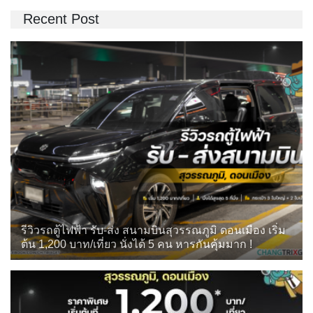
Recent Post
รีวิวรถตู้ไฟฟ้า รับ-ส่ง สนามบินสุวรรณภูมิ ดอนเมือง เริ่ม
ต้น 1,200 บาท/เที่ยว นั่งได้ 5 คน หารกันคุ้มมาก !