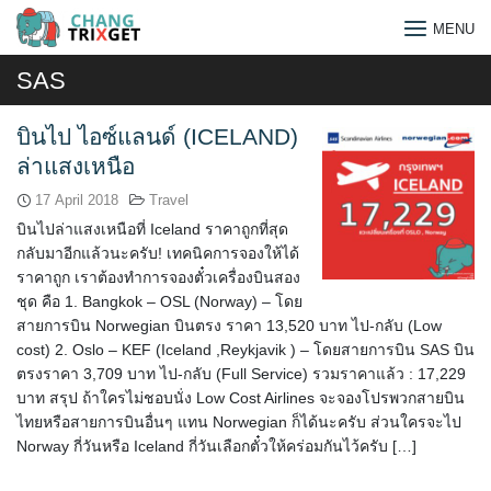
Skip
MENU
to
content
SAS
บินไป ไอซ์แลนด์ (ICELAND)
ล่าแสงเหนือ
17 April 2018
Travel
บินไปล่าแสงเหนือที่ Iceland ราคาถูกที่สุด
กลับมาอีกแล้วนะครับ! เทคนิคการจองให้ได้
ราคาถูก เราต้องทำการจองตั๋วเครื่องบินสอง
ชุด คือ 1. Bangkok – OSL (Norway) – โดย
สายการบิน Norwegian บินตรง ราคา 13,520 บาท ไป-กลับ (Low
cost) 2. Oslo – KEF (Iceland ,Reykjavik ) – โดยสายการบิน SAS บิน
ตรงราคา 3,709 บาท ไป-กลับ (Full Service) รวมราคาแล้ว : 17,229
บาท สรุป ถ้าใครไม่ชอบนั่ง Low Cost Airlines จะจองโปรพวกสายบิน
ไทยหรือสายการบินอื่นๆ แทน Norwegian ก็ได้นะครับ ส่วนใครจะไป
Search
Norway กี่วันหรือ Iceland กี่วันเลือกตั๋วให้คร่อมกันไว้ครับ […]
for: