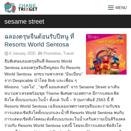
Skip
MENU
to
content
sesame street
ฉลองตรุษจีนต้อนรับปีหนู ที่
Resorts World Sentosa
6 January 2020
Promotion
,
Travel
ธีมพิเศษฉลองตรุษจีนที่ Resorts World
Sentosa ฉลองตรุษจีนปีหนูทอง กับ Resorts
World Sentosa ยกขบวนพาเหรด “มินเนี่ยน”
จาก Despicable นำโดย Bob และเพื่อน ๆ
Minions “เอลโม่” , “คุกกี้ มอนสเตอร์” จาก Sesame Street มาเดิน
ขบวนพาเหรดพร้อมชุด Theme พิเศษตามเทศกาล มีการแสดงเชิด
สิงโต ทั้งบนบกและในน้ำ ตั้งแต่ วันนี้ – 9 กุมภาพันธ์ 2563 นี้ ที่
Resorts World Sentosa เฉลิมฉลองเทศกาลตรุษจีนและร่วมรับชม
การแสดงเชิดสิงโตทั้งบนบกและน้ำที่ Resorts World Sentosa พบกับ
Search
การแสดงเชิดสิงโตคณะดังทั้งบนบกและในน้ำเสริมความเป็นสิริมงคล
for:
ร่วมกับ Resorts World Sentosa แห่งนี้ โดยจะมีการแสดงเชิดสิงโต