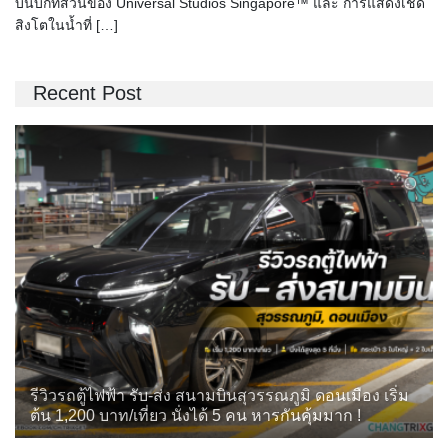
บนบกที่ส่วนของ Universal Studios Singapore™ และ การแสดงเชิด
สิงโตในน้ำที่ […]
Recent Post
รีวิวรถตู้ไฟฟ้า รับ-ส่ง สนามบินสุวรรณภูมิ ดอนเมือง เริ่ม
ต้น 1,200 บาท/เที่ยว นั่งได้ 5 คน หารกันคุ้มมาก !