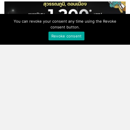
You can revoke your consent any time using the Revoke
consent button.
Revoke consent
รถตู้ รับ-ส่งสนามบิน คุ้มที่สุด ! เริ่ม 1,200 บาท/เที่ยว นั่งได้
สูงสุด 5 คน