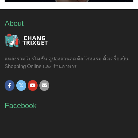
About
แหล่งรวมโปรโมชั่น คูปองส่วนลด ดีล โรงแรม ตั๋วเครื่องบิน
Shopping Online และ ร้านอาหาร
Facebook