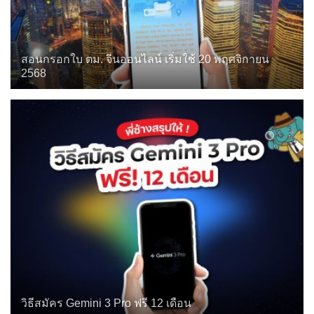
สอนกรอกใบ ตม. จีนออนไลน์ เริ่มใช้ 20 พฤศจิกายน
2568
วิธีสมัคร Gemini 3 Pro ฟรี 12 เดือน