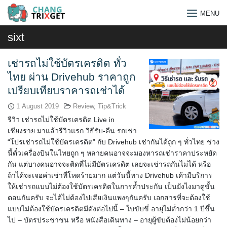
Skip
MENU
to
content
sixt
เช่ารถไม่ใช้บัตรเครดิต ทั่ว
ไทย ผ่าน Drivehub ราคาถูก
เปรียบเทียบราคารถเช่าได้
1 August 2019
Review
,
Tip&Trick
รีวิว เช่ารถไม่ใช้บัตรเครดิต Live in
เชียงราย มาแล้วรีวิวแรก วิธีรับ-คืน รถเช่า
“โปรเช่ารถไม่ใช้บัตรเครดิต” กับ Drivehub เช่ากันได้ถูก ๆ ทั่วไทย ช่วง
นี้ตั๋วเครื่องบินในไทยถูก ๆ หลายคนอาจจะมองหารถเช่าราคาประหยัด
กัน แต่บางคนอาจจะติดที่ไม่มีบัตรเครดิต เลยจะเช่ารถกันไม่ได้ หรือ
ถ้าได้จะเจอค่าเช่าที่โหดร้ายมาก แต่วันนี้ทาง Drivehub เค้ามีบริการ
ให้เช่ารถแบบไม่ต้องใช้บัตรเครดิตในการค้ำประกัน เป็นยังไงมาดูขั้น
Search
ตอนกันครับ จะได้ไม่ต้องไปเสียเงินแพงๆกันครับ เอกสารที่จะต้องใช้
แบบไม่ต้องใช้บัตรเครดิตมีดังต่อไปนี้ – ใบขับขี่ อายุไม่ต่ำกว่า 1 ปีขึ้น
for:
ไป – บัตรประชาชน หรือ หนังสือเดินทาง – อายุผู้ขับต้องไม่น้อยกว่า