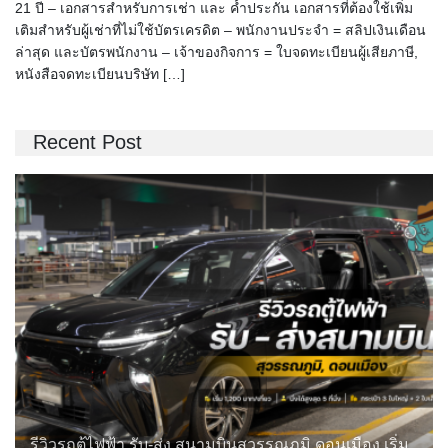
21 ปี – เอกสารสำหรับการเช่า และ ค้ำประกัน เอกสารที่ต้องใช้เพิ่ม
เติมสำหรับผู้เช่าที่ไม่ใช้บัตรเครดิต – พนักงานประจำ = สลิปเงินเดือน
ล่าสุด และบัตรพนักงาน – เจ้าของกิจการ = ใบจดทะเบียนผู้เสียภาษี,
หนังสือจดทะเบียนบริษัท […]
Recent Post
รีวิวรถตู้ไฟฟ้า รับ-ส่ง สนามบินสุวรรณภูมิ ดอนเมือง เริ่ม