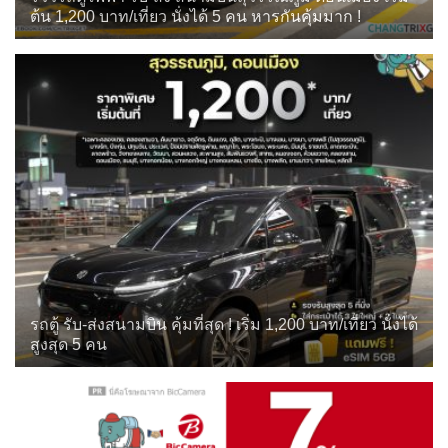
ต้น 1,200 บาท/เที่ยว นั่งได้ 5 คน หารกันคุ้มมาก !
รถตู้ รับ-ส่งสนามบิน คุ้มที่สุด ! เริ่ม 1,200 บาท/เที่ยว นั่งได้
สูงสุด 5 คน