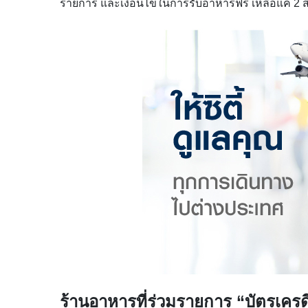
รายการ และเงื่อนไขในการรับอาหารฟรี เหลือแค่ 2 ส
ร้านอาหารที่ร่วมราย
การ “
บัตรเครด