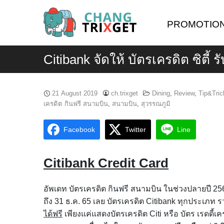
Skip
to
PROMOTIO
content
Citibank จัดให้ บัตรเครดิต ซิตี้ 
21 August 2019
ch.trixget
Dining
,
Review
,
Tip&Tric
เครดิต กินฟรี สนามบิน
,
สนามบิน
,
สุวรรณภูมิ
Facebook
Twitter
Line
Citibank Credit Card
อัพเดท บัตรเครดิต กินฟรี สนามบิน ในช่วงปลายปี 2565
ถึง 31 ธ.ค. 65 เลย บัตรเครดิต Citibank ทุกประเภท ร
ได้ฟรี
เพียงแค่แสดงบัตรเครดิต Citi หรือ บัตร เรดดี้เครด