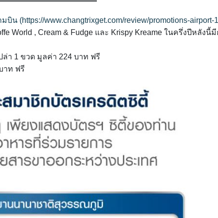
ามบิน (https://www.changtrixget.com/review/promotions-airport-1
offe World , Cream & Fudge และ Krispy Kreame ในครึ่งปีหลังนี้ม
เปล่า 1 ขวด มูลค่า 224 บาท ฟรี
 บาท ฟรี