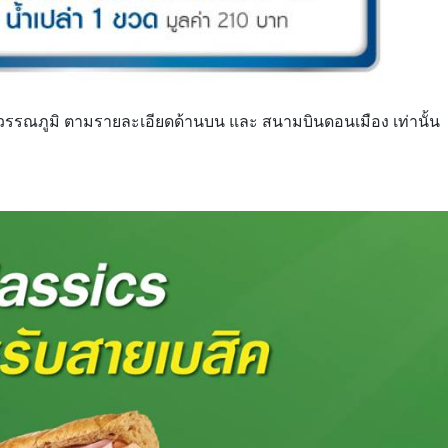
 สุวรรณภูมิ ตามรายละเอียดด้านบน และ สนามบินดอนเมือง เท่านั้น