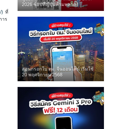
2026 ช้อปที่ญี่ปุ่นห้ามพลาด !
/)
ที่
ีการ
สอนกรอกใบ ตม. จีนออนไลน์ เริ่มใช้
20 พฤศจิกายน 2568