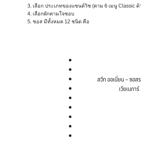
3. เลือก ประเภทของแซนด์วิช (ตาม 6 เมนู Classic ด
4. เลือกผักตามใจชอบ
5. ซอส มีทั้งหมด 12 ชนิด คือ
สวีท ออเนี่ยน – ซ
เวียเนการ