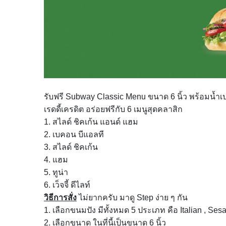
รับฟรี Subway Classic Menu ขนาด 6 นิ้ว พร้อมน้ำเปล
เรดดี้เครดิต อร่อยฟรีกับ 6 เมนูสุดคลาสิก
1. สไลด์ ชิคเก้น แอนด์ แฮม
2. เบคอน บีแอลที
3. สไลด์ ชิคเก้น
4. แฮม
5. ทูน่า
6. เว็จจี้ ดีไลท์
วิธีการสั่ง
ไม่ยากครับ มาดู Step ง่าย ๆ กัน
1. เลือกขนมปัง มีทั้งหมด 5 ประเภท คือ Italian , S
2. เลือกขนาด ในที่นี้เป็นขนาด 6 นิ้ว