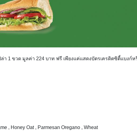
่า 1 ขวด มูลค่า 224 บาท ฟรี เพียงแค่แสดงบัตรเครดิตซิตี้แบงก์หร
esame , Honey Oat , Parmesan Oregano , Wheat