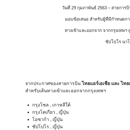
วันที่ 29 กุมภาพันธ์ 2563 – สายการบ
มอบข้อเสนอ สำหรับผู้ที่มีกำหนดก
ทางเข้าและออกจาก จากกรุงเทพฯ สู่
ซัปโปโร นาโก
จากประกาศของสายการบิน
ไทยแอร์เอเชีย และ ไทยแอ
สำหรับเส้นทางเข้าเเละออกจากกรุงเทพฯ
กรุงโซล , เกาหลีใต้
กรุงโตเกียว , ญี่ปุ่น
โอซาก้า , ญี่ปุ่น
ซัปโปโร , ญี่ปุ่น