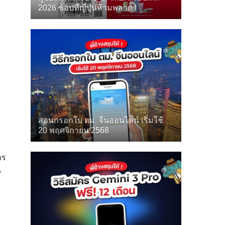
2026 ช้อปที่ญี่ปุ่นห้ามพลาด !
สอนกรอกใบ ตม. จีนออนไลน์ เริ่มใช้
20 พฤศจิกายน 2568
าร
น