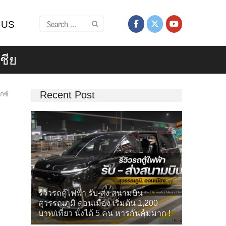
Search
 US
for:
ชีย
Recent Post
็กซ์
รีวิวรถตู้ไฟฟ้า รับ-ส่ง สนามบิน
สุวรรณภูมิ ดอนเมือง เริ่มต้น 1,200
บาท/เที่ยว นั่งได้ 5 คน หารกันคุ้มมาก !