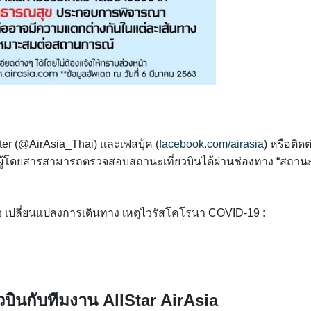
er (@AirAsia_Thai) และเฟสบุ้ค (
facebook.com/airasia
) หรือติดต
ละผู้โดยสารสามารถตรวจสอบสถานะเที่ยวบินได้ผ่านช่องทาง “สถาน
นตั๋ว เปลี่ยนแปลงการเดินทาง เหตุไวรัสโคโรนา COVID-19
:
ยวบินกับทีมงาน AllStar AirAsia