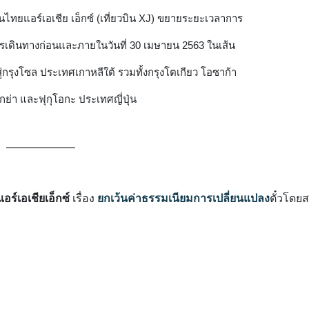
ินไทยแอร์เอเชีย เอ็กซ์ (เที่ยวบิน XJ) ขยายระยะเวลาการ
ารเดินทางก่อนและภายในวันที่ 30 เมษายน 2563 ในเส้น
กรุงโซล ประเทศเกาหลีใต้ รวมทั้งกรุงโตเกียว โอซาก้า
ย่า และฟุกุโอกะ ประเทศญี่ปุ่น
ร์เอเชียเอ็กซ์
เรื่อง
ยกเว้นค่าธรรมเนียมการเปลี่ยนแปลง
ตั๋วโดย