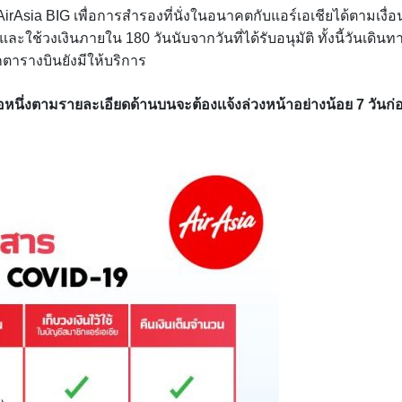
irAsia BIG เพื่อการสำรองที่นั่งในอนาคตกับแอร์เอเชียได้ตามเงื่
ะใช้วงเงินภายใน 180 วันนับจากวันที่ได้รับอนุมัติ ทั้งนี้วันเดินท
ตารางบินยังมีให้บริการ
อหนึ่งตามรายละเอียดด้านบนจะต้องเเจ้งล่วงหน้าอย่างน้อย 7 วันก่