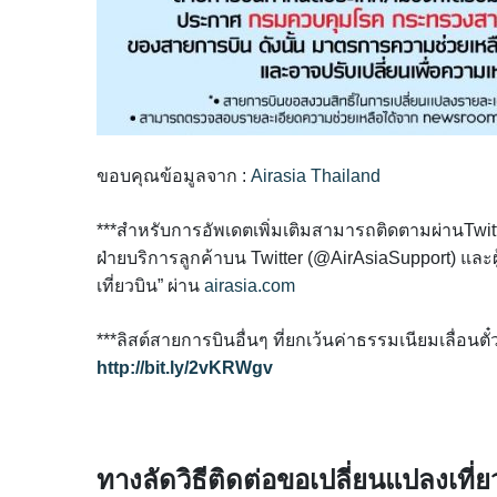
ขอบคุณข้อมูลจาก :
Airasia Thailand
***สำหรับการอัพเดตเพิ่มเติมสามารถติดตามผ่านTwitt
ฝ่ายบริการลูกค้าบน Twitter (@AirAsiaSupport) แ
เที่ยวบิน” ผ่าน
airasia.com
***ลิสต์สายการบินอื่นๆ ที่ยกเว้นค่าธรรมเนียมเลื่อ
http://bit.ly/2vKRWgv
ทางลัดวิธีติดต่อขอเปลี่ยนแปลงเที่