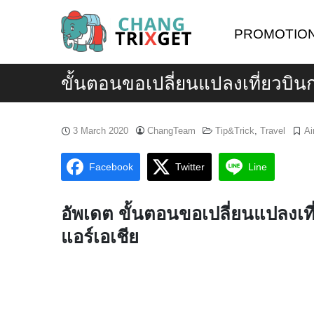
Skip
to
PROMOTIO
content
ขั้นตอนขอเปลี่ยนแปลงเที่ยวบิ
3 March 2020
ChangTeam
Tip&Trick
,
Travel
Ai
Facebook
Twitter
Line
อัพเดต ขั้นตอนขอเปลี่ยนแปลงเ
แอร์เอเชีย