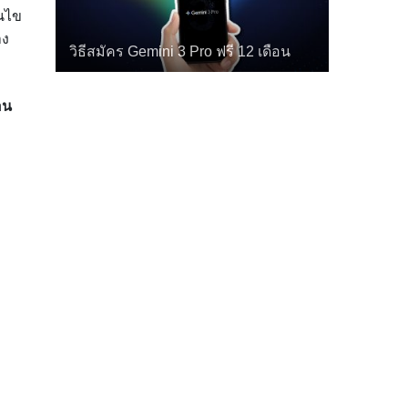
อนไข
าง
วิธีสมัคร Gemini 3 Pro ฟรี 12 เดือน
อน