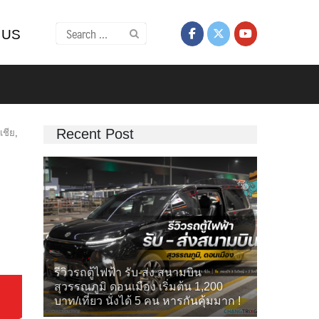
Search
 US
for:
Recent Post
อเชีย
,
รีวิวรถตู้ไฟฟ้า รับ-ส่ง สนามบิน
สุวรรณภูมิ ดอนเมือง เริ่มต้น 1,200
บาท/เที่ยว นั่งได้ 5 คน หารกันคุ้มมาก !