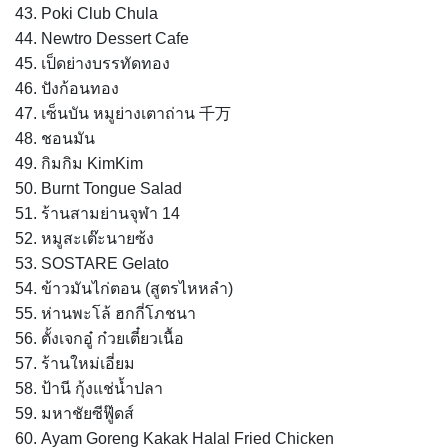
43. Poki Club Chula
44. Newtro Dessert Cafe
45. เป็ดย่างบรรทัดทอง
46. ปังก้อนทอง
47. เซ็นบัน หมูย่างเตาถ่าน 千万
48. ชอนมัน
49. กิมกิม KimKim
50. Burnt Tongue Salad
51. ร้านสามย่านจุฬา 14
52. หมูสะเต๊ะนายซ้ง
53. SOSTARE Gelato
54. ข้าวมันไก่ตอน (สูตรไหหลำ)
55. ห่านพะโล้ ฮกกี่โภชนา
56. ตั้งเจกอู๋ ก๋วยเตี๋ยวเนื้อ
57. ร้านใหม่เอี่ยม
58. ป้านี กุ้งแช่น้ำปลา
59. มหาชัยซีฟู๊ดส์
60. Ayam Goreng Kakak Halal Fried Chicken