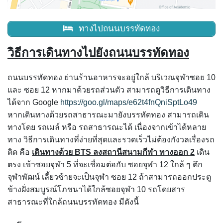
ทางไปถนนบรรทัดทอง
วิธีการเดินทางไปยังถนนบรรทัดทอง
ถนนบรรทัดทอง ย่านร้านอาหารจะอยู่ใกล้ บริเวณจุฬาซอย 10
และ ซอย 12 หากมาด้วยรถส่วนตัว สามารถดูวิธีการเดินทาง
ได้จาก Google
https://goo.gl/maps/e62t4fnQniSptLo49
หากเดินทางด้วยรถสาธารณะมายังบรรทัดทอง สามารถเดิน
ทางโดย รถเมล์ หรือ รถสาธารณะได้ เนื่องจากเข้าได้หลาย
ทาง วิธีการเดินทางที่ง่ายที่สุดและรวดเร็วไม่ต้องกังวลเรื่องรถ
ติด คือ
เดินทางด้วย BTS ลงสถานีสนามกีฬา ทางออก 2
เดิน
ตรง เข้าซอยจุฬา 5 ที่จะเชื่อมต่อกับ ซอยจุฬา 12 ใกล้ ๆ ตึก
จุฬาพัฒน์ เลี้ยวซ้ายจะเป็นจุฬา ซอย 12 ถ้าสามารถออกประตู
ข้างฝั่งสมบูรณ์โภชนาได้ใกล้ซอยจุฬา 10 รถโดยสาร
สาธารณะที่ใกล้ถนนบรรทัดทอง มีดังนี้