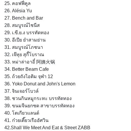
25. คอฟฟี่คูล
26. Alésia Yu
27. Bench and Bar
28. สมบูรณ์ไชนีส
29. เ.ขี.ย.ง บรรทัดทอง
30. อีเปีย ยำสามย่าน
31. สมบูรณ์โภชนา
32. เจ๊หุย สุกี้โบราณ
33. หม่าล่าอาอี๋​ 阿姨火锅
34. Better Beam Cafe
35. ถ้วยถังไอติม จุฬา 12
36. Yoko Donut and John's Lemon
37. จินเจอร์โบวล์
38. ชวนกินหมูกระทะ บรรทัดทอง
39. ขนมจีนยกซด สาขาบรรทัดทอง
40. โตเกียวแลนด์
41. ก๋วยเตี๊ยวเรืออัศวิน
42.Shall We Meet And Eat & Street ZABB