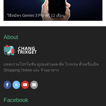
วิธีสมัคร Gemini 3 Pro ฟรี 12 เดือน
About
แหล่งรวมโปรโมชั่น คูปองส่วนลด ดีล โรงแรม ตั๋วเครื่องบิน
Shopping Online และ ร้านอาหาร
Facebook