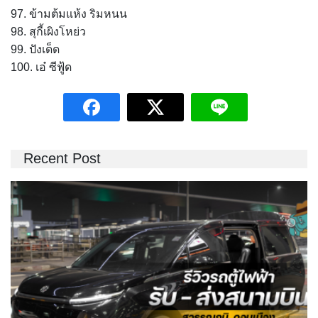
97. ข้ามต้มแห้ง ริมหนน
98. สุกี้เผิงโหย่ว
99. ปังเด็ด
100. เอ๋ ซีฟู้ด
Recent Post