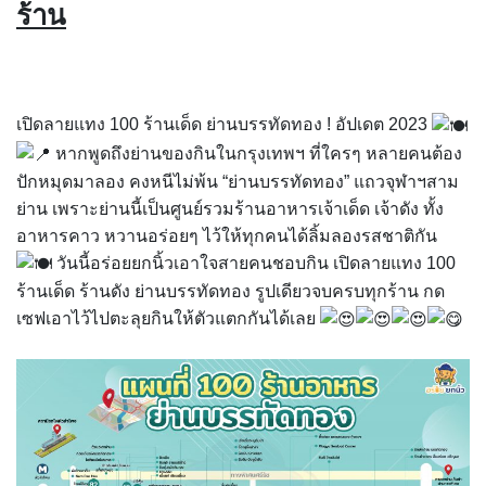
ร้าน
เปิดลายแทง 100 ร้านเด็ด ย่านบรรทัดทอง ! อัปเดต 2023
หากพูดถึงย่านของกินในกรุงเทพฯ ที่ใครๆ หลายคนต้อง
ปักหมุดมาลอง คงหนีไม่พ้น “ย่านบรรทัดทอง” แถวจุฬาฯสาม
ย่าน เพราะย่านนี้เป็นศูนย์รวมร้านอาหารเจ้าเด็ด เจ้าดัง ทั้ง
อาหารคาว หวานอร่อยๆ ไว้ให้ทุกคนได้ลิ้มลองรสชาติกัน
วันนี้อร่อยยกนิ้วเอาใจสายคนชอบกิน เปิดลายแทง 100
ร้านเด็ด ร้านดัง ย่านบรรทัดทอง รูปเดียวจบครบทุกร้าน กด
เซฟเอาไว้ไปตะลุยกินให้ตัวแตกกันได้เลย