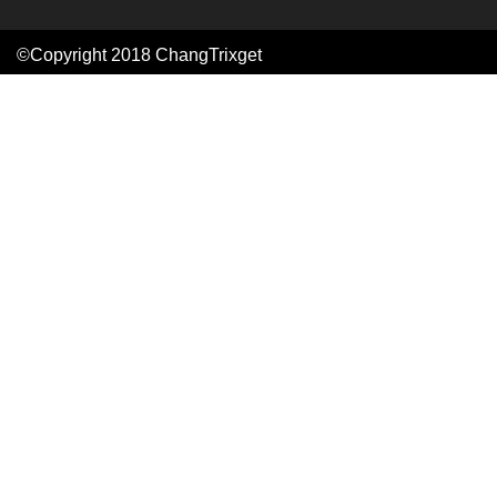
©Copyright 2018
ChangTrixget