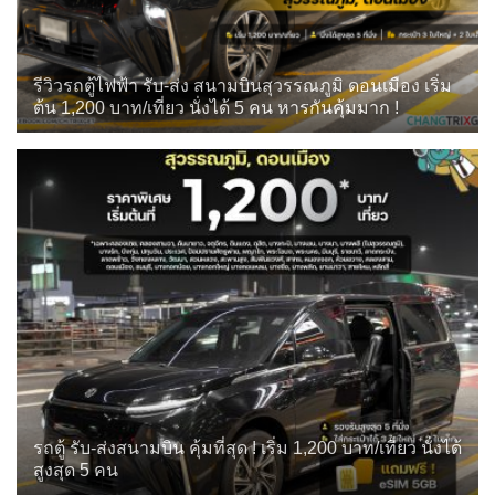
รีวิวรถตู้ไฟฟ้า รับ-ส่ง สนามบินสุวรรณภูมิ ดอนเมือง เริ่ม
ต้น 1,200 บาท/เที่ยว นั่งได้ 5 คน หารกันคุ้มมาก !
รถตู้ รับ-ส่งสนามบิน คุ้มที่สุด ! เริ่ม 1,200 บาท/เที่ยว นั่งได้
สูงสุด 5 คน