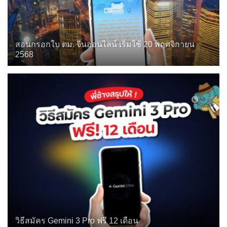
สอนกรอกใบ ตม. จีนออนไลน์ เริ่มใช้ 20 พฤศจิกายน
2568
วิธีสมัคร Gemini 3 Pro ฟรี 12 เดือน