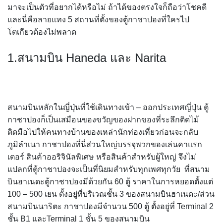
มาจะเป็นตัวที่อยากได้หรือไม่ ถ้าได้ของตรงใจก็ถือว่าโชคดี
และนี่คือลายแทง 5 สถานที่ตั้งของตู้กาชาปองที่ใครไป
โตเกียวต้องไม่พลาด
1.สนามบิน Haneda และ Narita
สนามบินหลักในญี่ปุ่นที่ใช้เดินทางเข้า – ออกประเทศญี่ปุ่น ตู้
กาชาปองก็เป็นเสมือนของขวัญของฝากของที่ระลึกติดไม้
ติดมือไปให้คนทางบ้านของเหล่านักท่องเที่ยวก่อนจะกลับ
ภูมิลำเนา กาชาปองที่นี่ส่วนใหญ่บรรจุพวกของเล่นคาแรก
เตอร์ สินค้าออริจินัลพิเศษ หรือสินค้าสำหรับผู้ใหญ่ จึงไม่
แปลกที่ตู้กาชาปองจะเป็นที่นิยมสำหรับทุกเพศทุกวัย ที่สนาม
บินฮาเนดะตู้กาชาปองมีด้วยกัน 60 ตู้ ราคาในการหยอดตั้งแต่
100 – 500 เยน ตั้งอยู่ที่บริเวณชั้น 3 ของสนามบินฮาเนดะ/ส่วน
สนามบินนาริตะ กาชาปองมีจำนวน 500 ตู้ ตั้งอยู่ที่ Terminal 2
ชั้น B1 และTerminal 1 ชั้น 5 ของสนามบิน