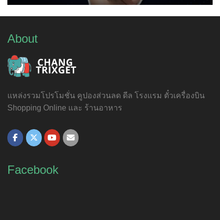
About
แหล่งรวมโปรโมชั่น คูปองส่วนลด ดีล โรงแรม ตั๋วเครื่องบิน
Shopping Online และ ร้านอาหาร
Facebook