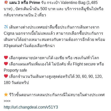
แผน 3 หรือ Prime
รับ กระเป๋า Valentino Bag (1,485
บาท) , บัตรเติมน้ำมัน 500 บาท และ บริการรถลีมูซีนไปหรือ
กลับจากสนามบิน 2 เที่ยว
เดินทางต่างประเทศอย่าลืมซื้อประกันการเดินทางจาก
Cigna นอกจากเบี้ยไม่แพงแล้ว สามารถเลือกซื้อประกันการ
เดินทางได้อย่างเหมาะสมตรงกับความต้องการอีกด้วย พร้อม
#3จุดเด่นทำไมต้องเลือกซิกน่า
เลือกจุดหมายปลายทางได้ เอเชีย หรือ เชงเก้น/ทั่วโลก
เลือกแผนเสริมเพิ่มเองได้ ไม่บังคับ ทั้ง Flight secure หรือ
Proporty safe
เลือกจำนวนวันเดินทางสูงสุดต่อทริปได้ 30, 60, 90, 120,
180 วันต่อทริป
รีวิวขั้นตอนการเคลมประกันกรณีไม่สบายในต่างประเทศ
>>>
http://url.changdeal.com/v51Y3