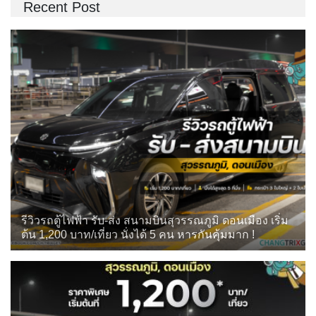
Recent Post
รีวิวรถตู้ไฟฟ้า รับ-ส่ง สนามบินสุวรรณภูมิ ดอนเมือง เริ่ม
ต้น 1,200 บาท/เที่ยว นั่งได้ 5 คน หารกันคุ้มมาก !