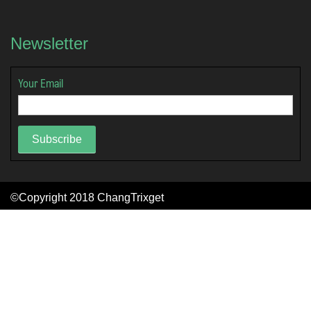
Newsletter
Your Email
Subscribe
©Copyright 2018
ChangTrixget