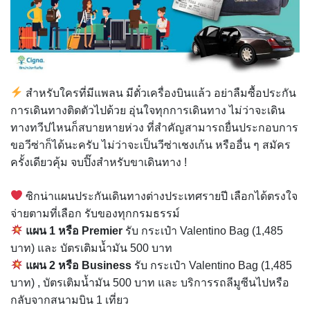
สำหรับใครที่มีแพลน มีตั๋วเครื่องบินแล้ว อย่าลืมซื้อประกัน
การเดินทางติดตัวไปด้วย อุ่นใจทุกการเดินทาง ไม่ว่าจะเดิน
ทางทวีปไหนก็สบายหายห่วง ที่สำคัญสามารถยื่นประกอบการ
ขอวีซ่าก็ได้นะครับ ไม่ว่าจะเป็นวีซ่าเชงเก้น หรืออื่น ๆ สมัคร
ครั้งเดียวคุ้ม จบปิ๊งสำหรับขาเดินทาง !
ซิกน่าแผนประกันเดินทางต่างประเทศรายปี เลือกได้ตรงใจ
จ่ายตามที่เลือก รับของทุกกรมธรรม์
แผน 1 หรือ Premier
รับ กระเป๋า Valentino Bag (1,485
บาท) และ บัตรเติมน้ำมัน 500 บาท
แผน 2 หรือ Business
รับ กระเป๋า Valentino Bag (1,485
บาท) , บัตรเติมน้ำมัน 500 บาท และ บริการรถลีมูซีนไปหรือ
กลับจากสนามบิน 1 เที่ยว