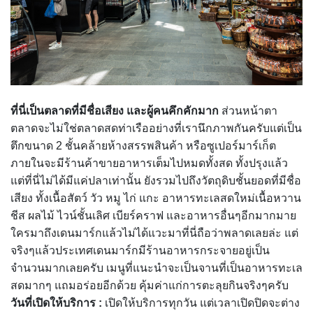
ที่นี่เป็นตลาดที่มีชื่อเสียง และผู้คนคึกคักมาก
ส่วนหน้าตา
ตลาดจะไม่ใช่ตลาดสดท่าเรืออย่างที่เรานึกภาพกันครับแต่เป็น
ตึกขนาด 2 ชั้นคล้ายห้างสรรพสินค้า หรือซูเปอร์มาร์เก็ต
ภายในจะมีร้านค้าขายอาหารเต็มไปหมดทั้งสด ทั้งปรุงแล้ว
แต่ที่นี่ไม่ได้มีแค่ปลาเท่านั้น ยังรวมไปถึงวัตถุดิบชั้นยอดที่มีชื่อ
เสียง ทั้งเนื้อสัตว์ วัว หมู ไก่ แกะ อาหารทะเลสดใหม่เนื้อหวาน
ชีส ผลไม้ ไวน์ชั้นเลิศ เบียร์คราฟ และอาหารอื่นๆอีกมากมาย
ใครมาถึงเดนมาร์กแล้วไม่ได้แวะมาที่นี่ถือว่าพลาดเลยล่ะ แต่
จริงๆแล้วประเทศเดนมาร์กมีร้านอาหารกระจายอยู่เป็น
จำนวนมากเลยครับ เมนูที่แนะนำจะเป็นจานที่เป็นอาหารทะเล
สดมากๆ แถมอร่อยอีกด้วย คุ้มค่าแก่การตะลุยกินจริงๆครับ
วันที่เปิดให้บริการ :
เปิดให้บริการทุกวัน แต่เวลาเปิดปิดจะต่าง