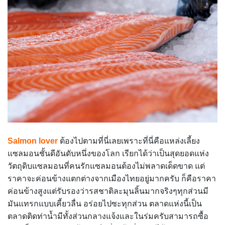
Salmon lover
ต้องไปตามที่นี่เลยเพราะที่นี่คือแหล่งเลี้ยง
แซลมอนชั้นดีอันดับหนึ่งของโลก เรียกได้ว่าเป็นสุดยอดแห่ง
วัตถุดิบแซลมอนที่คนรักแซลมอนต้องไม่พลาดเด็ดขาด แต่
ราคาจะค่อนข้างแตกต่างจากเมืองไทยอยู่มากครับ ก็คือราคา
ค่อนข้างสูงแต่รับรองว่ารสชาติละมุนลิ้นมากจริงๆทุกส่วนมี
มันแทรกแบบเคี้ยวลื่น อร่อยไปซะทุกส่วน ตลาดแห่งนี้เป็น
ตลาดติดท่าน้ำมีทั้งส่วนกลางแจ้งและในร่มครับสามารถซื้อ