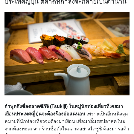
ประเทศญี่ปุ่น ตลาดที่กำลังจะกลายเป็นตำนาน
ถ้าพูดถึงชื่อตลาดซึกิจิ (Tsukiji) ในหมู่นักท่องเที่ยวที่เคยมา
เยือนประเทศญี่ปุ่นจะต้องร้องอ๋อแน่นอน
เพราะเป็นอีกหนึ่งจุด
หมายที่นักท่องเที่ยวจะต้องมาเยือน เพื่อมาลิ้มรสปลาสดใหม่
จากท้องทะเล จากร้านชื่อดังในตลาดอย่างไดซูชิ ต้องมารอคิว