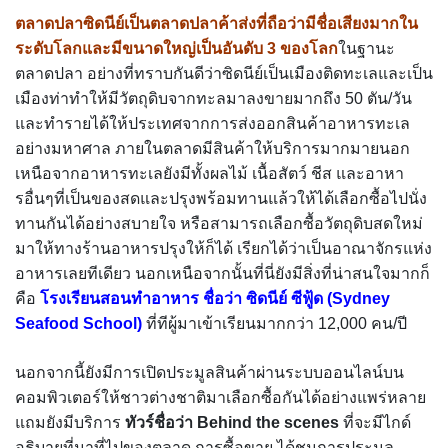
ตลาดปลาซิดนีย์เป็นตลาดปลาค้าส่งที่ถือว่ามีชื่อเสียงมากใน
ระดับโลกและมีขนาดใหญ่เป็นอันดับ 3 ของโลก
ในฐานะ
ตลาดปลา อย่างที่ทราบกันดีว่าซิดนีย์เป็นเมืองติดทะเลและเป็น
เมืองท่าทำให้มีวัตถุดิบจากทะลมาลงขายมากถึง 50 ตัน/วัน
และทำรายได้ให้ประเทศจากการส่งออกสินค้าอาหารทะเล
อย่างมหาศาล ภายในตลาดมีสินค้าให้บริการมากมายนอก
เหนือจากอาหารทะเลยังมีทั้งผลไม้ เนื้อสัตว์ ชีส และอาหา
รอื่นๆที่เป็นของสดและปรุงพร้อมทานแล้วให้ได้เลือกซื้อไปนั่ง
ทานกันได้อย่างสบายใจ หรือสามารถเลือกซื้อวัตถุดิบสดใหม่
มาให้ทางร้านอาหารปรุงให้ก็ได้ เรียกได้ว่าเป็นอาณาจักรแห่ง
อาหารเลยทีเดียว นอกเหนือจากนั้นที่นี่ยังมีสิ่งที่น่าสนใจมากก็
คือ
โรงเรียนสอนทำอาหาร ชื่อว่า ซิดนีย์ ซีฟู้ด (Sydney
Seafood School)
ที่ทีผู้มาเข้าเรียนมากกว่า 12,000 คน/ปี
นอกจากนี้ยังมีการเปิดประมูลสินค้าผ่านระบบออนไลน์บน
คอมพิวเตอร์ให้ชาวต่างชาติมาเลือกซื้อกันได้อย่างแพร่หลาย
แถมยังมีบริการ
ทัวร์ชื่อว่า Behind the scenes
ที่จะมีไกด์
อธิบายที่มาที่ไปของตลาด การซื้อขาย ได้ชมการประมูล