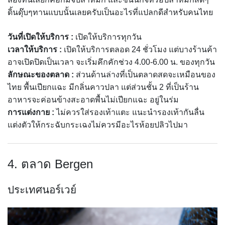
ดิ้นดุ๊บๆทานแบบนั้นเลยครับเป็นอะไรที่แปลกดีสำหรับคนไทย
วันที่เปิดให้บริการ :
เปิดให้บริการทุกวัน
เวลาให้บริการ :
เปิดให้บริการตลอด 24 ชั่วโมง แต่บางร้านค้า
อาจเปิดปิดเป็นเวลา จะเริ่มคึกคักช่วง 4.00-6.00 น. ของทุกวัน
ลักษณะของตลาด :
ส่วนด้านล่างที่เป็นตลาดสดจะเหมือนของ
ไทย พื้นเปียกแฉะ มีกลิ่นคาวปลา แต่ส่วนชั้น 2 ที่เป็นร้าน
อาหารจะค่อนข้างสะอาดพื้นไม่เปียกแฉะ อยู่ในร่ม
การแต่งกาย :
ไม่ควรใส่รองเท้าแตะ แนะนำรองเท้ากันลื่น
แต่งตัวให้กระฉับกระเฉงไม่ควรมีอะไรห้อยปลิวไปมา
4. ตลาด Bergen
ประเทศนอร์เวย์