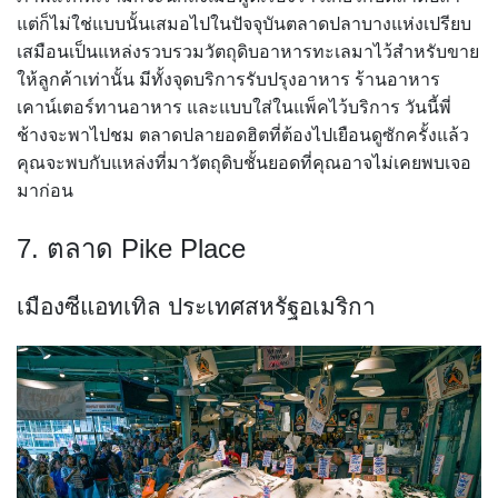
แต่ก็ไม่ใช่แบบนั้นเสมอไปในปัจจุบันตลาดปลาบางแห่งเปรียบ
เสมือนเป็นแหล่งรวบรวมวัตถุดิบอาหารทะเลมาไว้สำหรับขาย
ให้ลูกค้าเท่านั้น มีทั้งจุดบริการรับปรุงอาหาร ร้านอาหาร
เคาน์เตอร์ทานอาหาร และแบบใส่ในแพ็คไว้บริการ วันนี้พี่
ช้างจะพาไปชม ตลาดปลายอดฮิตที่ต้องไปเยือนดูซักครั้งแล้ว
คุณจะพบกับแหล่งที่มาวัตถุดิบชั้นยอดที่คุณอาจไม่เคยพบเจอ
มาก่อน
7. ตลาด Pike Place
เมืองซีแอทเทิล ประเทศสหรัฐอเมริกา