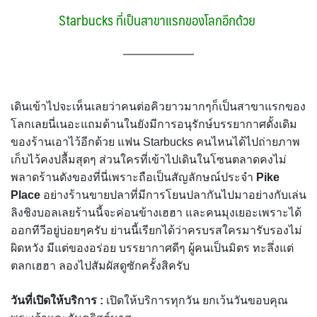
Starbucks ที่เป็นสาขาแรกของโลกอีกด้วย
เดินเข้าไปจะเห็นเลยว่าคนต่อคิวยาวมากๆก็เป็นสาขาแรกของ
โลกเลยนี่เนอะแถมด้านในยังมีการอนุรักษ์บรรยากาศดั้งเดิม
ของร้านเอาไว้อีกด้วย แฟน Starbucks คนไหนได้ไปถ่ายภาพ
เก็บไว้คงปลื้มสุดๆ ส่วนใครที่เข้าไปเดินในโซนตลาดคงไม่
พลาดร้านดังของที่นี่เพราะถือเป็นสัญลักษณ์ประจำ
Pike
Place
อย่างร้านขายปลาที่มีการโยนปลากันไปมาอย่างกับเล่น
ลิงชิงบอลเลยร้านนี้จะค่อนข้างเฮฮา และคนมุงเยอะเพราะได้
ออกทีวีอยู่บ่อยๆครับ ย่านนี้เรียกได้ว่าครบรสใครมารับรองไม่
ผิดหวัง มีแต่ของอร่อย บรรยากาศดีๆ ผู้คนเป็นมิตร ทะลึ่งแต่
ตลกเฮฮา ลองไปสัมผัสดูซักครั้งสิครับ
วันที่เปิดให้บริการ :
เปิดให้บริการทุกวัน ยกเว้นวันขอบคุณ