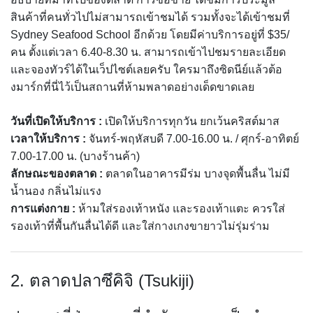
สินค้าที่คนทั่วไปไม่สามารถเข้าชมได้ รวมทั้งจะได้เข้าชมที่
Sydney Seafood School อีกด้วย โดยมีค่าบริการอยู่ที่ $35/
คน ตั้งแต่เวลา 6.40-8.30 น. สามารถเข้าไปชมรายละเอียด
และจองทัวร์ได้ในเว็ปไซต์เลยครับ ใครมาถึงซิดนีย์แล้วต้อ
งมาร์กที่นี่ไว้เป็นสถานที่ห้ามพลาดอย่างเด็ดขาดเลย
วันที่เปิดให้บริการ :
เปิดให้บริการทุกวัน ยกเว้นคริสต์มาส
เวลาให้บริการ :
จันทร์-พฤหัสบดี 7.00-16.00 น. / ศุกร์-อาทิตย์
7.00-17.00 น. (บางร้านค้า)
ลักษณะของตลาด :
ตลาดในอาคารมีร่ม บางจุดพื้นลื่น ไม่มี
น้ำนอง กลิ่นไม่แรง
การแต่งกาย :
ห้ามใส่รองเท้าหนัง และรองเท้าแตะ ควรใส่
รองเท้าที่พื้นกันลื่นได้ดี และใส่กางเกงขายาวไม่รุ่มร่าม
2. ตลาดปลาซึคิจิ (Tsukiji)