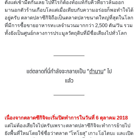
ตั้งแต่เช้ามืดกันเลย ไปทีไรก็ต้องท้อแท้กับคิวที่ยาวล้นออก
มานอกตัวร้านเกือบโลแต่เมื่อเทียบกับความอร่อยก็พอทำใจได้
อยู่ครับ ตลาดปลาซึกิจิถือเป็นตลาดปลาขนาดใหญ่ที่สุดในโลก
ที่มีการซื้อขายอาหารทะเลจำนวนมากกว่า 2,500 ตัน/วัน รวม
ทั้งยังเป็นศูนย์กลางการประมูลวัตถุดิบที่มีชื่อเสียงไปทั่วโลก
แต่ตลาดที่นี่กำลังจะกลายเป็น
“
ตำนาน
“
ไป
แล้ว
เนื่องจากตลาดซึกิจิจะเริ่มปิดทำการในวันที่ 6 ตุลาคม 2018
แต่ไม่ต้องเสียใจไปครับเพราะตลาดปลาซึกิจิจะทำการย้ายไป
ยังพื้นที่ใหม่โดยใช้ชื่อว่าตลาด “โทโยสุ” เกาะโอไดบะ และเปิด