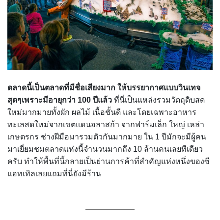
ตลาดนี้เป็นตลาดที่มีชื่อเสียงมาก ให้บรรยากาศแบบวินเทจ
สุดๆเพราะมีอายุกว่า 100 ปีแล้ว
ที่นี่เป็นแหล่งรวมวัตถุดิบสด
ใหม่มากมายทั้งผัก ผลไม้ เนื้อชั้นดี และโดยเฉพาะอาหาร
ทะเลสดใหม่จากเขตแดนอลาสก้า จากฟาร์มเล็ก ใหญ่ เหล่า
เกษตรกร ช่างฝีมือมารวมตัวกันมากมาย ใน 1 ปีมักจะมีผู้คน
มาเยี่ยมชมตลาดแห่งนี้จำนวนมากถึง 10 ล้านคนเลยทีเดียว
ครับ ทำให้พื้นที่นี้กลายเป็นย่านการค้าที่สำคัญแห่งหนึ่งของซี
แอทเทิลเลยแถมที่นี่ยังมีร้าน