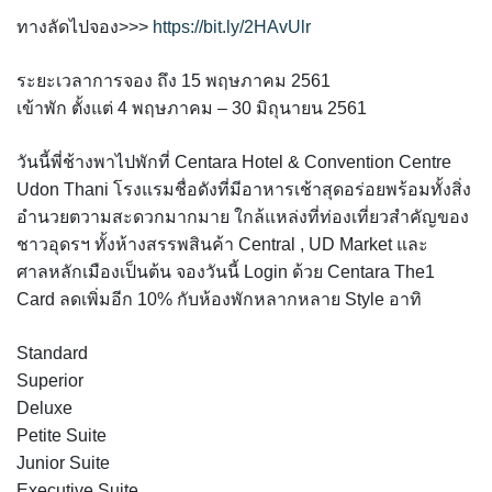
ทางลัดไปจอง>>>
https://bit.ly/2HAvUlr
ระยะเวลาการจอง ถึง 15 พฤษภาคม 2561
เข้าพัก ตั้งแต่ 4 พฤษภาคม – 30 มิถุนายน 2561
วันนี้พี่ช้างพาไปพักที่ Centara Hotel & Convention Centre
Udon Thani โรงแรมชื่อดังที่มีอาหารเช้าสุดอร่อยพร้อมทั้งสิ่ง
อำนวยตวามสะดวกมากมาย ใกล้แหล่งที่ท่องเที่ยวสำคัญของ
ชาวอุดรฯ ทั้งห้างสรรพสินค้า Central , UD Market และ
ศาลหลักเมืองเป็นต้น จองวันนี้ Login ด้วย Centara The1
Card ลดเพิ่มอีก 10% กับห้องพักหลากหลาย Style อาทิ
Standard
Superior
Deluxe
Petite Suite
Junior Suite
Executive Suite