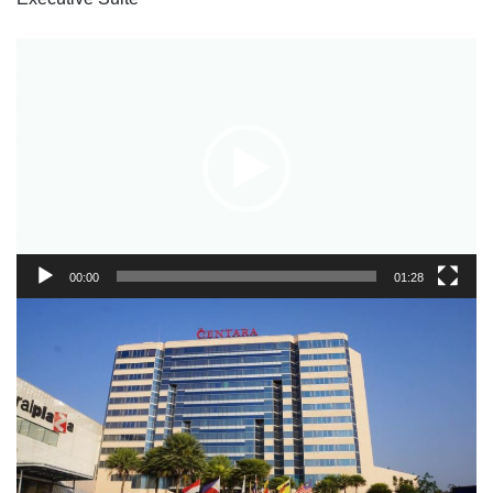
Video
Player
00:00
01:28