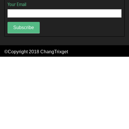
Your Email
Subscribe
©Copyright 2018
ChangTrixget