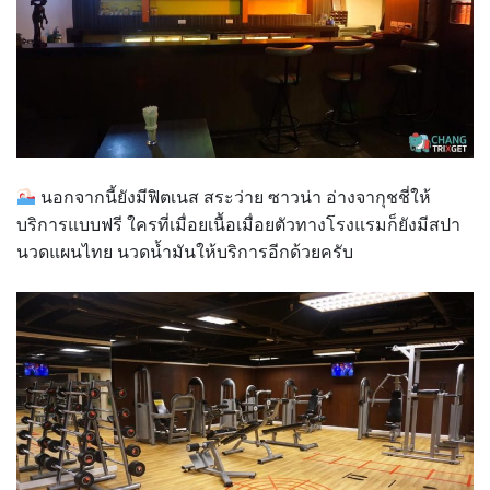
นอกจากนี้ยังมีฟิตเนส สระว่าย ซาวน่า อ่างจากุชชี่ให้
บริการแบบฟรี ใครที่เมื่อยเนื้อเมื่อยตัวทางโรงแรมก็ยังมีสปา
นวดแผนไทย นวดน้ำมันให้บริการอีกด้วยครับ