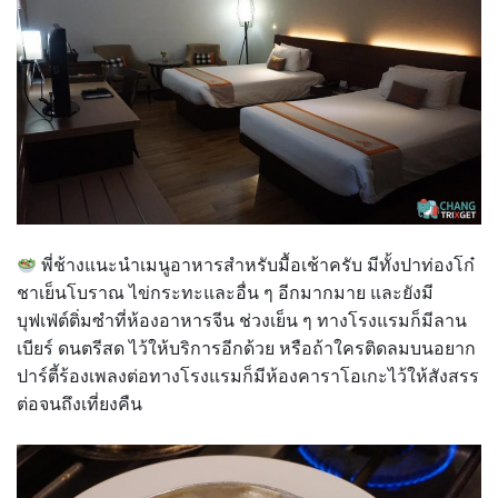
พี่ช้างแนะนำเมนูอาหารสำหรับมื้อเช้าครับ มีทั้งปาท่องโก๋
ชาเย็นโบราณ ไข่กระทะและอื่น ๆ อีกมากมาย และยังมี
บุฟเฟ่ต์ติ่มซำที่ห้องอาหารจีน ช่วงเย็น ๆ ทางโรงแรมก็มีลาน
เบียร์ ดนตรีสด ไว้ให้บริการอีกด้วย หรือถ้าใครติดลมบนอยาก
ปาร์ตี้ร้องเพลงต่อทางโรงแรมก็มีห้องคาราโอเกะไว้ให้สังสรร
ต่อจนถึงเที่ยงคืน