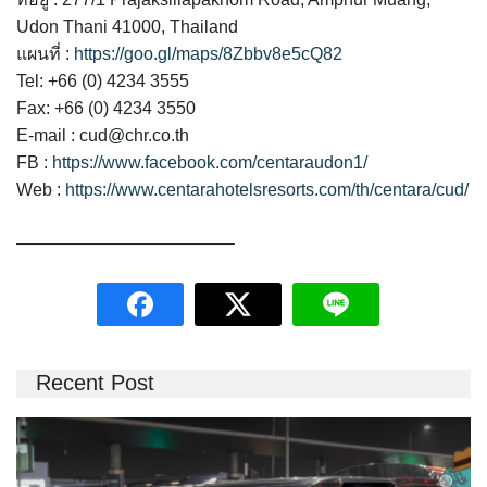
Udon Thani 41000, Thailand
แผนที่ :
https://goo.gl/maps/8Zbbv8e5cQ82
Tel: +66 (0) 4234 3555
Fax: +66 (0) 4234 3550
E-mail :
cud@chr.co.th
FB :
https://www.facebook.com/centaraudon1/
Web :
https://www.centarahotelsresorts.com/th/centara/cud/
————————————–
Recent Post