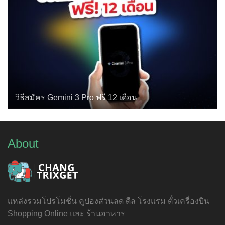
วิธีสมัคร Gemini 3 Pro ฟรี 12 เดือน
About
แหล่งรวมโปรโมชั่น คูปองส่วนลด ดีล โรงแรม ตั๋วเครื่องบิน
Shopping Online และ ร้านอาหาร