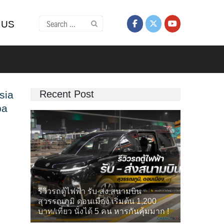
Search
 US
for:
Recent Post
sia
pa
รีวิวรถตู้ไฟฟ้า รับ-ส่ง สนามบิน
สุวรรณภูมิ ดอนเมือง เริ่มต้น 1,200
บาท/เที่ยว นั่งได้ 5 คน หารกันคุ้มมาก !