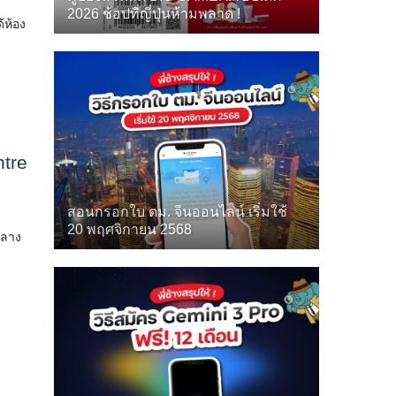
2026 ช้อปที่ญี่ปุ่นห้ามพลาด !
้ห้อง
ntre
สอนกรอกใบ ตม. จีนออนไลน์ เริ่มใช้
20 พฤศจิกายน 2568
กลาง