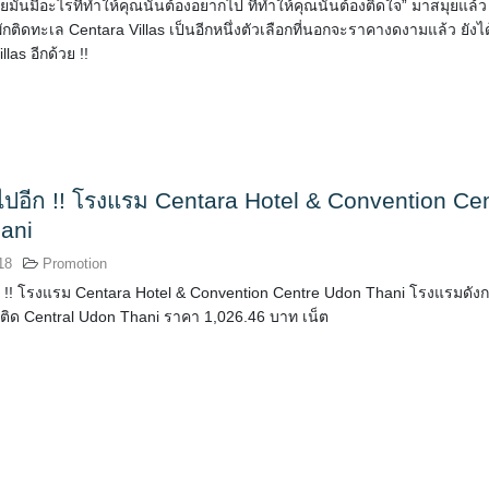
ุยมันมีอะไรที่ทำให้คุณนั้นต้องอยากไป ที่ทำให้คุณนั้นต้องติดใจ” มาสมุยแล้ว
ักติดทะเล Centara Villas เป็นอีกหนึ่งตัวเลือกที่นอกจะราคางดงามแล้ว ยังได
las อีกด้วย !!
ปอีก !! โรงแรม Centara Hotel & Convention Ce
ani
18
Promotion
ก !! โรงแรม Centara Hotel & Convention Centre Udon Thani โรงแรมดัง
 ติด Central Udon Thani ราคา 1,026.46 บาท เน็ต