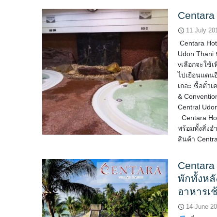
Centara
11 July 20
Centara Hot
Udon Thani 
vเลือกจะใช้เท
ไปเยือนแดนอี
เถอะ ซื้อตั๋ว
& Convention
Central Udon
Centara Hote
พร้อมทั้งสิ่
สินค้า Centr
Centara 
พักทั้งห
อาหารเช้
14 June 2