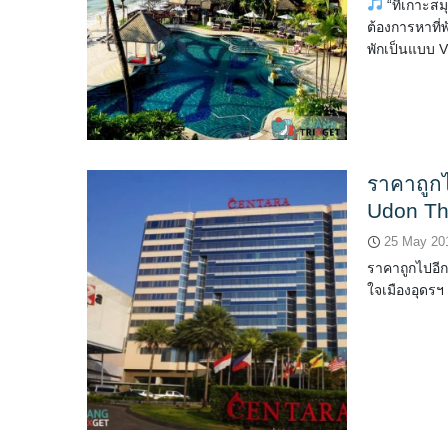
“ที่เกาะสม
ต้องการหาที่พ
พักเป็นแบบ Vil
ราคาถูกไ
Udon Th
25 May 20
ราคาถูกไปอี
ใจเมืองอุดรฯ