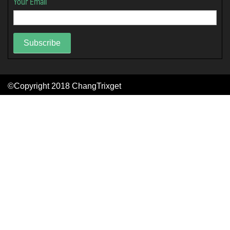
Your Email
Subscribe
©Copyright 2018
ChangTrixget