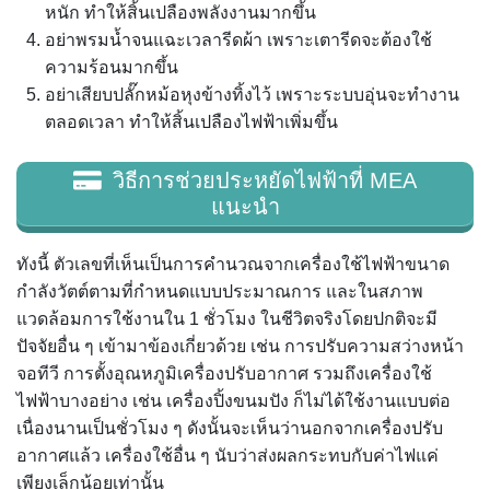
หนัก ทำให้สิ้นเปลืองพลังงานมากขึ้น
อย่าพรมน้ำจนแฉะเวลารีดผ้า เพราะเตารีดจะต้องใช้
ความร้อนมากขึ้น
อย่าเสียบปลั๊กหม้อหุงข้างทิ้งไว้ เพราะระบบอุ่นจะทำงาน
ตลอดเวลา ทำให้สิ้นเปลืองไฟฟ้าเพิ่มขึ้น
วิธีการช่วยประหยัดไฟฟ้าที่ MEA
แนะนำ
ทังนี้ ตัวเลขที่เห็นเป็นการคำนวณจากเครื่องใช้ไฟฟ้าขนาด
กำลังวัตต์ตามที่กำหนดแบบประมาณการ และในสภาพ
แวดล้อมการใช้งานใน 1 ชั่วโมง ในชีวิตจริงโดยปกติจะมี
ปัจจัยอื่น ๆ เข้ามาข้องเกี่ยวด้วย เช่น การปรับความสว่างหน้า
จอทีวี การตั้งอุณหภูมิเครื่องปรับอากาศ รวมถึงเครื่องใช้
ไฟฟ้าบางอย่าง เช่น เครื่องปิ้งขนมปัง ก็ไม่ได้ใช้งานแบบต่อ
เนื่องนานเป็นชั่วโมง ๆ ดังนั้นจะเห็นว่านอกจากเครื่องปรับ
อากาศแล้ว เครื่องใช้อื่น ๆ นับว่าส่งผลกระทบกับค่าไฟแค่
เพียงเล็กน้อยเท่านั้น