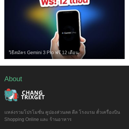
วิธีสมัคร Gemini 3 Pro ฟรี 12 เดือน
About
แหล่งรวมโปรโมชั่น คูปองส่วนลด ดีล โรงแรม ตั๋วเครื่องบิน
Shopping Online และ ร้านอาหาร