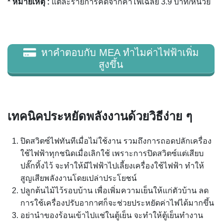
* หมายเหตุ :
แต่ละรายการคิดจากค่าไฟเฉลี่ย 3.9 บาท/หน่วย
หาคำตอบกับ MEA ทำไมค่าไฟฟ้าเพิ่ม
สูงขึ้น
เทคนิคประหยัดพลังงานด้วยวิธีง่าย ๆ
ปิดสวิตซ์ไฟทันทีเมื่อไม่ใช้งาน รวมถึงการถอดปลักเครื่อง
ใช้ไฟฟ้าทุกชนิดเมื่อเลิกใช้ เพราะการปิดสวิตซ์แต่เสียบ
ปลั๊กทิ้งไว้ จะทำให้มีไฟฟ้าไปเลี้ยงเครื่องใช้ไฟฟ้า ทำให้
สูญเสียพลังงานโดยเปล่าประโยชน์
ปลูกต้นไม้ไว้รอบบ้าน เพื่อเพิ่มความเย็นให้แก่ตัวบ้าน ลด
การใช้เครื่องปรับอากาศก็จะช่วยประหยัดค่าไฟได้มากขึ้น
อย่านำของร้อนเข้าไปแช่ในตู้เย็น จะทำให้ตู้เย็นทำงาน