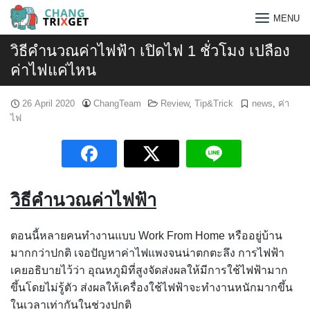
Skip
MENU
to
content
วิธีคำนวณค่าไฟฟ้า เปิดไฟ 1 ชั่วโมง เปลือง
ค่าไฟแค่ไหน
26 April 2020
ChangTeam
Review
,
Tip&Trick
news
,
ค่า
ไฟ
วิธีคำนวณค่าไฟฟ้า
ตอนนี้หลายคนทำงานแบบ Work From Home หรืออยู่บ้าน
มากกว่าปกติ เจอปัญหาค่าไฟแพงจนน่าตกตะลึง การไฟฟ้า
Search
เคยอธิบายไว้ว่า อุณหภูมิที่สูงจัดส่งผลให้มีการใช้ไฟฟ้ามาก
for:
ขึ้นโดยไม่รู้ตัว ส่งผลให้เครื่องใช้ไฟฟ้าจะทำงานหนักมากขึ้น
ในเวลาเท่ากันในช่วงปกติ