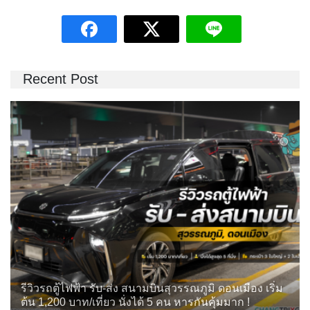
Recent Post
รีวิวรถตู้ไฟฟ้า รับ-ส่ง สนามบินสุวรรณภูมิ ดอนเมือง เริ่ม
ต้น 1,200 บาท/เที่ยว นั่งได้ 5 คน หารกันคุ้มมาก !