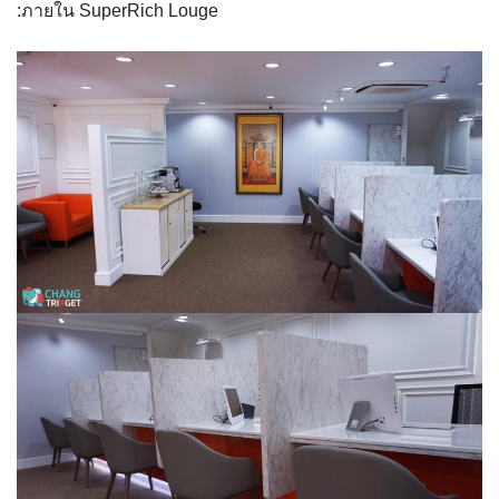
:ภายใน SuperRich Louge