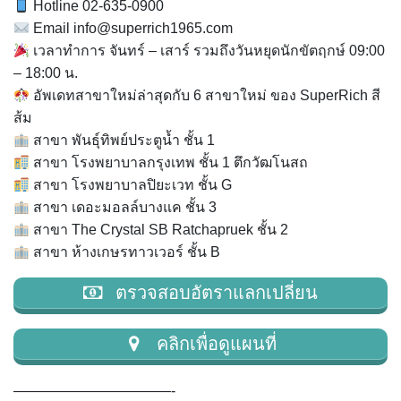
Hotline 02-635-0900
Email
info@superrich1965.com
เวลาทำการ จันทร์ – เสาร์ รวมถึงวันหยุดนักขัตฤกษ์ 09:00
– 18:00 น.
อัพเดทสาขาใหม่ล่าสุดกับ 6 สาขาใหม่ ของ SuperRich สี
ส้ม
สาขา พันธุ์ทิพย์ประตูน้ำ ชั้น 1
สาขา โรงพยาบาลกรุงเทพ ชั้น 1 ตึกวัฒโนสถ
สาขา โรงพยาบาลปิยะเวท ชั้น G
สาขา เดอะมอลล์บางแค ชั้น 3
สาขา The Crystal SB Ratchapruek ชั้น 2
สาขา ห้างเกษรทาวเวอร์ ชั้น B
ตรวจสอบอัตราแลกเปลี่ยน
คลิกเพื่อดูแผนที่
———————————-