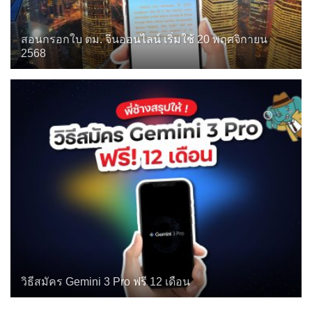
สอนกรอกใบ ตม. จีนออนไลน์ เริ่มใช้ 20 พฤศจิกายน
2568
วิธีสมัคร Gemini 3 Pro ฟรี 12 เดือน