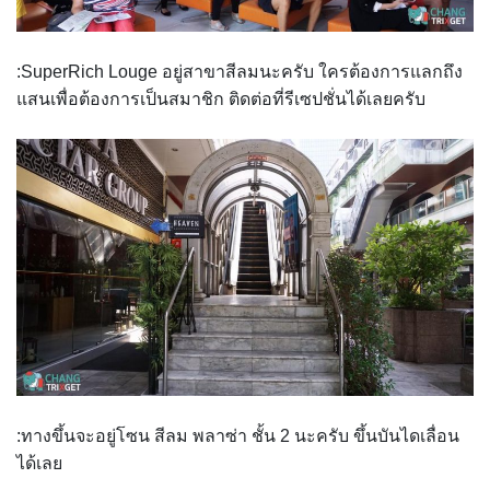
:SuperRich Louge อยู่สาขาสีลมนะครับ ใครต้องการแลกถึง
แสนเพื่อต้
องการเป็นสมาชิก ติดต่อที่รีเซปชั่นได้เลยคร
ับ
:ทางขึ้นจะอยู่โซน สีลม พลาซ่า ชั้น 2 นะครับ ขึ้นบันไดเลื่อน
ได้เลย