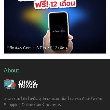
วิธีสมัคร Gemini 3 Pro ฟรี 12 เดือน
About
แหล่งรวมโปรโมชั่น คูปองส่วนลด ดีล โรงแรม ตั๋วเครื่องบิน
Shopping Online และ ร้านอาหาร