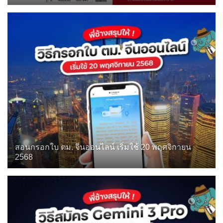
สอนกรอกใบ ตม. จีนออนไลน์ เริ่มใช้ 20 พฤศจิกายน
2568