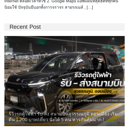
Internet ตลอดเวลาที่ใช้ 2. Google Maps แอพแผนที่สุดฮิตที่ทุกคน
นิยมใช้ ปัจจุบันมีบอกทั้งการจราจร สายรถเมล์ , […]
Recent Post
รีวิวรถตู้ไฟฟ้า รับ-ส่ง สนามบินสุวรรณภูมิ ดอนเมือง เริ่ม
ต้น 1,200 บาท/เที่ยว นั่งได้ 5 คน หารกันคุ้มมาก !