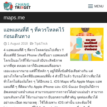
Skip
MENU
to
content
maps.me
แอพแผนที่ดี ๆ ที่ควรโหลดไว้
ก่อนเดินทาง
1 August 2018
Tip&Trick
4 แอพแผนที่ดี ๆ ที่ควรโหลดก่อนไปเที่ยว !!
ตั้งแต่ที่มี Smart Phone เกิดขึ้นมา แอพแผนที่
โลกเป็นอะไรที่ใช้งานแล้วมีประสิทธิภาพ
มากที่สุด ตลอดเวลาก็มีแอพแผนที่ออกมา
เยอะแยะมากมาย แต่ที่ใช้หลัก ๆ อยู่ก็มีทั้งข้อดีข้อเสียต่างกัน แต่
อย่างไรก็ตามใครที่มีแอพแผนที่ทั้ง 4 ตัวนี้ไว้แล้ว รับรองได้ว่าเที่ยวได้
ทั่วโลกไม่ต้องง้อใคร ๆ ได้อีกเลย 1. iOS Maps หรือ Apple Maps แอพ
แผนที่ดี ๆ ที่ติดมากับ Apple iPhone และ iOS นั่นเอง ปัจจุบันก็มีการ
อัพเดทอย่างสม่ำเสมอ สามารถบอกการจราจรได้อย่างแม่นยำ สามารถ
Search
บอกเส้นทางได้ ใช้งานง่ายมาก มีบอกสถานที่สำคัญ จุดท่องเที่ยวได้
for:
อย่างละเอียด หมายเหตุ : ใช้ได้เฉพาะ iOS เท่านั้น และต้องใช้