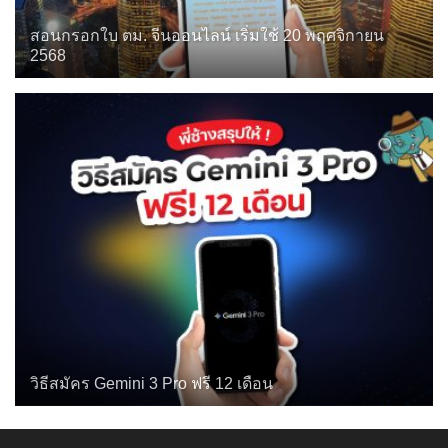
สอนกรอกใบ ตม. จีนออนไลน์ เริ่มใช้ 20 พฤศจิกายน
2568
วิธีสมัคร Gemini 3 Pro ฟรี 12 เดือน