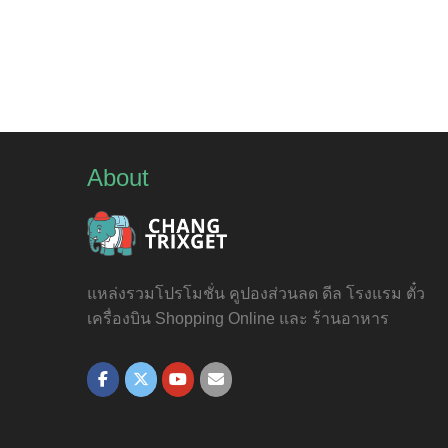
About
แหล่งรวมโปรโมชั่น คูปองส่วนลด ดีล โรงแรม ตั๋ว
เครื่องบิน Shopping Online และ ร้านอาหาร