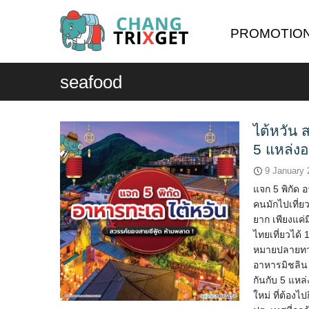
Skip
to
PROMOTIO
content
seafood
ไต้หวัน 
5 แหล่งอ
9 January 
แจก 5 พิกัด 
คนมักไปเที่ยว
ยาก เพียงแค่
ไทยเที่ยวได้ 
หมายปลายทางข
อาหารมิชลิน 
กันกับ 5 แหล
ใหม่ ที่ต้องไ