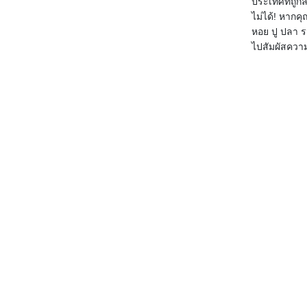
ประเทศที่ถูกล
ไม่ได้! หากคุ
หอย ปู ปลา 
ไปสัมผัสความ