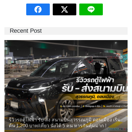
Recent Post
รีวิวรถตู้ไฟฟ้า รับ-ส่ง สนามบินสุวรรณภูมิ ดอนเมือง เริ่ม
ต้น 1,200 บาท/เที่ยว นั่งได้ 5 คน หารกันคุ้มมาก !