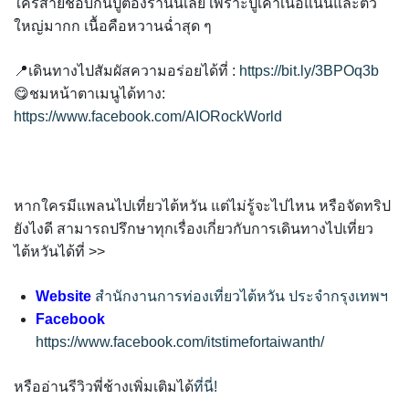
ใครสายชอบกินปูต้องร้านนี้เลย เพราะปูเค้าเนื้อแน่นและตัว
ใหญ่มากก เนื้อคือหวานฉ่ำสุด ๆ
📍เดินทางไปสัมผัสความอร่อยได้ที่ :
https://bit.ly/3BPOq3b
😋ชมหน้าตาเมนูได้ทาง:
https://www.facebook.com/AIORockWorld
หากใครมีแพลนไปเที่ยวไต้หวัน แต่ไม่รู้จะไปไหน หรือจัดทริป
ยังไงดี สามารถปรึกษาทุกเรื่องเกี่ยวกับการเดินทางไปเที่ยว
ไต้หวันได้ที่ >>
Website
สำนักงานการท่องเที่ยวไต้หวัน ประจำกรุงเทพฯ
Facebook
https://www.facebook.com/itstimefortaiwanth/
หรืออ่านรีวิวพี่ช้างเพิ่มเติมได้
ที่นี่!