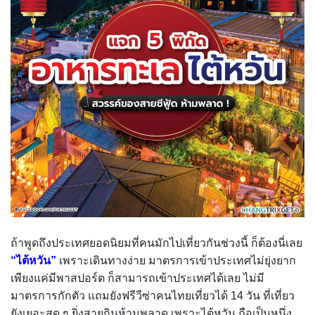
ถ้าพูดถึงประเทศยอดนิยมที่คนมักไปเที่ยวกันช่วงนี้ ก็ต้องนี่เลย
“ไต้หวัน”
เพราะเดินทางง่าย มาตรการเข้าประเทศไม่ยุ่งยาก
เพียงแค่มีพาสปอร์ต ก็สามารถเข้าประเทศได้เลย ไม่มี
มาตรการกักตัว แถมยังฟรีวีซ่าคนไทยเที่ยวได้ 14 วัน ที่เที่ยว
ยังเยอะสุด ๆ ยิ่งสายกินห้ามพลาด เพราะไต้หวัน ถือเป็นหนึ่ง