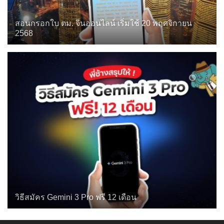
สอนกรอกใบ ตม. จีนออนไลน์ เริ่มใช้ 20 พฤศจิกายน
2568
วิธีสมัคร Gemini 3 Pro ฟรี 12 เดือน