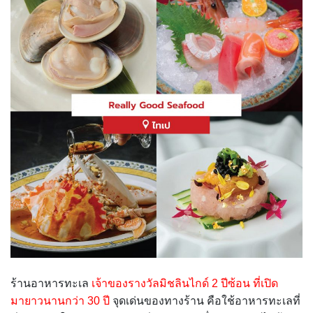
ร้านอาหารทะเล
เจ้าของรางวัลมิชลินไกด์ 2 ปีซ้อน ที่เปิด
มายาวนานกว่า 30 ปี
จุดเด่นของทางร้าน คือใช้อาหารทะเลที่