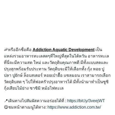
🦐หรืออีกชื่อคือ
Addiction Aquatic Development
เป็น
แหล่งรวมอาหารทะเลสดๆที่ใหญ่ที่สุดในไต้หวัน อาหารทะเล
ที่นี่จะมีความสด ใหม่ และวัตถุดิบคุณภาพดี มีทั้งแบบสดและ
ปรุงสุกพร้อมรับประทาน วัตถุดิบจะมีให้เลือกทั้ง กุ้ง หอย ปู
ปลา ปูยักษ์ ล็อบสเตอร์ หอยเป่าฮื้อ แซลมอน เราสามารถเลือก
วัตถุดิบสด ๆ ไปให้พ่อครัวปรุงอาหารได้ มีทั้งนำมาทำเป็นซูชิ
กุ้งเสียบไม้ย่าง ซาซิมิ หม้อไฟทะเล
📍เดินทางไปสัมผัสความอร่อยได้ที่ :
https://bit.ly/3veejWT
😋ชมหน้าตาเมนูได้ทาง:
https://www.addiction.com.tw/