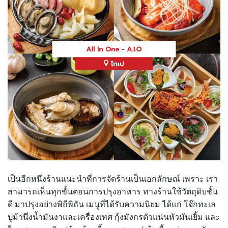
เป็นอีกหนึ่งร้านแนะนำที่การจัดร้านเป็นเอกลักษณ์ เพราะ เรา
สามารถเห็นทุกขั้นตอนการปรุงอาหาร ทางร้านใช้วัตถุดิบชั้น
ดี มาปรุงอย่างพิถีพิถัน เมนูที่ได้รับความนิยม ได้แก่ โจ๊กทะเล
ปูม้านึ่งน้ำมันงาและเครื่องเทศ กุ้งมังกรตัวแน่นหัวมันเยิ้ม และ