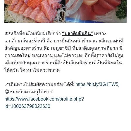
🐟หรือที่คนไทยนิยมเรียกว่า
“ปลาดิบยืนกิน”
เพราะ
เอกลักษณ์ของร้านนี้ คือ การยืนกินหน้าร้าน และอีกจุดเด่นที่
สำคัญของทางร้าน คือ เมนูซาซิมิ ที่ปลาดิบคุณภาพดีมาก มี
ความสดใหม่ หอมหวาน และไม่คาวเลย อีกทั้งราคายังไม่สูง
เมื่อเทียบกับคุณภาพ ร้านนี้จึงเป็นอีกหนึ่งร้านที่เป็นที่นิยมใน
ไต้หวัน ใครมาไม่ควรพลาด
📍เดินทางไปสัมผัสความอร่อยได้ที่:
https://bit.ly/3G1TW5j
😋ชมหน้าตาเมนูได้ทาง:
https://www.facebook.com/profile.php?
id=100063798022630