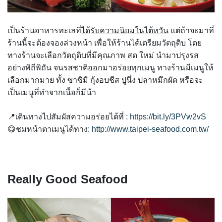
เป็นร้านอาหารทะเลที่
ได้รับความนิยมในไต้หวัน
แต่ถ้าจะมาที่
ร้านนี้จะต้องจองล่วงหน้า เพื่อให้ร้านได้เตรียมวัตถุดิบ โดย
ทางร้านจะเลือกวัตถุดิบที่มีคุณภาพ สด ใหม่ นำมาปรุงรส
อย่างพิถีพิถัน จนรสชาติออกมาอร่อยทุกเมนู ทางร้านมีเมนูให้
เลือกมากมาย ทั้ง ซาซิมิ กุ้งอบชีส ปูนึ่ง ปลาหมึกผัด หรือจะ
เป็นเมนูที่ทำจากเนื้อก็มีน้า
📍เดินทางไปสัมผัสความอร่อยได้ที่ :
https://bit.ly/3PVw2vS
😋ชมหน้าตาเมนูได้ทาง:
http://www.taipei-seafood.com.tw/
Really Good Seafood