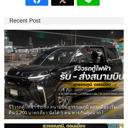
Recent Post
รีวิวรถตู้ไฟฟ้า รับ-ส่ง สนามบินสุวรรณภูมิ ดอนเมือง เริ่ม
ต้น 1,200 บาท/เที่ยว นั่งได้ 5 คน หารกันคุ้มมาก !