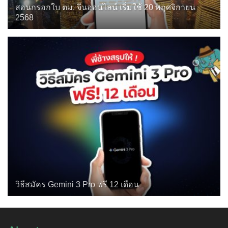
สอนกรอกใบ ตม. จีนออนไลน์ เริ่มใช้ 20 พฤศจิกายน
2568
วิธีสมัคร Gemini 3 Pro ฟรี 12 เดือน