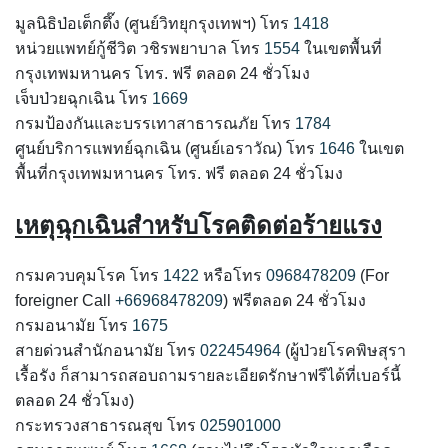
มูลนิธิป่อเต็กตึ๊ง (ศูนย์วิทยุกรุงเทพฯ) โทร
1418
หน่วยแพทย์กู้ชีวิต วชิรพยาบาล โทร
1554
ในเขตพื้นที่
กรุงเทพมหานคร โทร. ฟรี ตลอด 24 ชั่วโมง
เจ็บป่วยฉุกเฉิน โทร
1669
กรมป้องกันและบรรเทาสาธารณภัย โทร
1784
ศูนย์บริการแพทย์ฉุกเฉิน (ศูนย์เอราวัณ) โทร
1646
ในเขต
พื้นที่กรุงเทพมหานคร โทร. ฟรี ตลอด 24 ชั่วโมง
เหตุฉุกเฉินสำหรับโรคติดต่อร้ายแรง
กรมควบคุมโรค โทร
1422
หรือโทร
0968478209
(For
foreigner Call
+66968478209
) ฟรีตลอด 24 ชั่วโมง
กรมอนามัย โทร
1675
สายด่วนสำนักอนามัย โทร
022454964
(ผู้ป่วยโรคพิษสุรา
เรื้อรัง ก็สามารถสอบถามรายละเอียดรักษาฟรีได้ที่เบอร์นี้
ตลอด 24 ชั่วโมง)
กระทรวงสาธารณสุข โทร
025901000