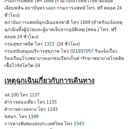
กรมการแพทย์ โทร
1668
(รวมไปถึงโรคหัวใจขาดเลือด
เฉียบพลัน สถาบันทรวงอก กรมการแพทย์ โทร. ฟรี ตลอด 24
ชั่วโมง)
สถาบันการแพทย์ฉุกเฉินแห่งชาติ โทร
1669
(สำหรับแจ้งเหตุ
ฉุกเฉินทั้งผู้ป่วยและผู้บาดเจ็บจากอุบัติเหตุ (สพฉ.) โทร. ฟรี
ตลอด 24 ชั่วโมง)
กรมสุขภาพจิต โทร
1323
(24 ชั่วโมง)
กรมสนับสนุนบริการสุขภาพ โทร
021937057
รับแจ้งเรื่อง
ร้องเรียนโรงพยาบาลเอกชนเรียกเก็บค่ารักษาพยาบาลโรคติด
เชื้อไวรัสโควิด-19
เหตุฉุกเฉินเกี่ยวกับการเดินทาง
จส.100 โทร
1137
ตำรวจท่องเที่ยว โทร
1155
ตำรวจทางหลวง โทร
1193
ขสมก. โทร
1348
การทางพิเศษแห่งประเทศไทย โทร
1543