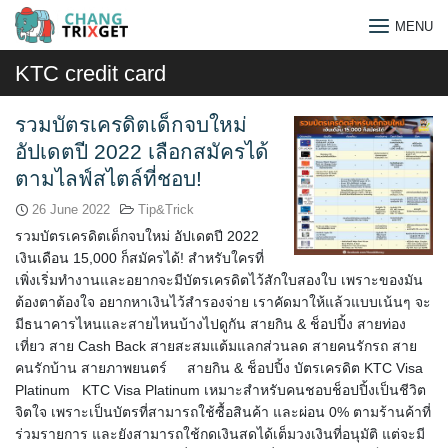
Skip
MENU
to
content
KTC credit card
รวมบัตรเครดิตเด็กจบใหม่
อัปเดตปี 2022 เลือกสมัครได้
ตามไลฟ์สไตล์ที่ชอบ!
26 June 2022
Tip&Trick
รวมบัตรเครดิตเด็กจบใหม่ อัปเดตปี 2022
เงินเดือน 15,000 ก็สมัครได้! สำหรับใครที่
เพิ่งเริ่มทำงานและอยากจะมีบัตรเครดิตไว้สักใบสองใบ เพราะของมัน
ต้องตาต้องใจ อยากหาเงินไว้สำรองจ่าย เราคัดมาให้แล้วแบบเน้นๆ จะ
มีธนาคารไหนและสายไหนบ้างไปดูกัน สายกิน & ช็อปปิ้ง สายท่อง
เที่ยว สาย Cash Back สายสะสมแต้มแลกส่วนลด สายคนรักรถ สาย
คนรักบ้าน สายภาพยนตร์ สายกิน & ช็อปปิ้ง บัตรเครดิต KTC Visa
Search
Platinum KTC Visa Platinum เหมาะสำหรับคนชอบช็อปปิ้งเป็นชีวิต
จิตใจ เพราะเป็นบัตรที่สามารถใช้ซื้อสินค้า และผ่อน 0% ตามร้านค้าที่
for:
ร่วมรายการ และยังสามารถใช้กดเงินสดได้เต็มวงเงินที่อนุมัติ แต่จะมี