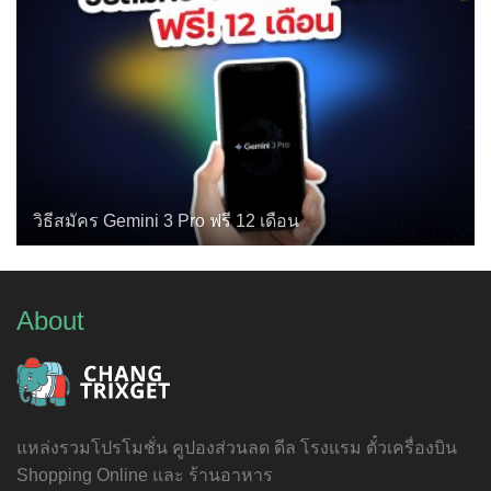
วิธีสมัคร Gemini 3 Pro ฟรี 12 เดือน
About
แหล่งรวมโปรโมชั่น คูปองส่วนลด ดีล โรงแรม ตั๋วเครื่องบิน
Shopping Online และ ร้านอาหาร