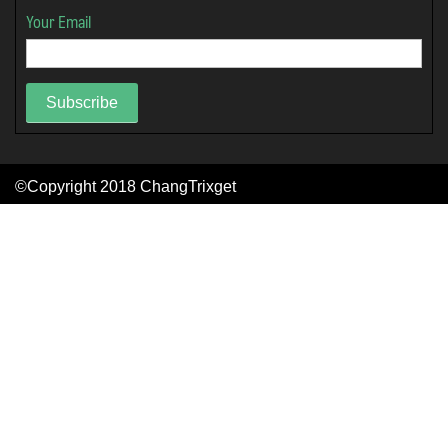
Your Email
Subscribe
©Copyright 2018
ChangTrixget