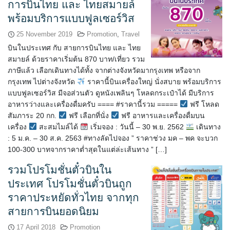
การบินไทย และ ไทยสมายล์
พร้อมบริการแบบฟูลเซอร์วิส
25 November 2019
Promotion
,
Travel
บินในประเทศ กับ สายการบินไทย และ ไทย
สมายล์ ด้วยราคาเริ่มต้น 870 บาท/เที่ยว รวม
ภาษีแล้ว เลือกเดินทางได้ทั้ง จากต่างจังหวัดมากรุงเทพ หรือจาก
กรุงเทพ ไปต่างจังหวัด
ราคานี้บินเครื่องใหญ่ นั่งสบาย พร้อมบริการ
แบบฟูลเซอร์วิส มีจอส่วนตัว ดูหนังเพลินๆ โหลดกระเป๋าได้ มีบริการ
อาหารว่างและเครื่องดื่มครับ ==== #ราคานี้รวม =====
ฟรี โหลด
สัมภาระ 20 กก.
ฟรี เลือกที่นั่ง
ฟรี อาหารและเครื่องดื่มบน
เครื่อง
สะสมไมล์ได้
เริ่มจอง : วันนี้ – 30 พ.ย. 2562
เดินทาง
: 5 ม.ค. – 30 ส.ค. 2563 #ทางลัดไปจอง ” ราคาช่วง มค – พค จะบวก
100-300 บาทจากราคาต่ำสุดในแต่ล่ะเส้นทาง ” […]
รวมโปรโมชั่นตั๋วบินใน
ประเทศ โปรโมชั่นตั๋วบินถูก
ราคาประหยัดทั่วไทย จากทุก
สายการบินยอดนิยม
17 April 2018
Promotion