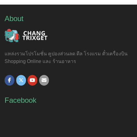
About
แหล่งรวมโปรโมชั่น คูปองส่วนลด ดีล โรงแรม ตั๋วเครื่องบิน
Shopping Online และ ร้านอาหาร
Facebook