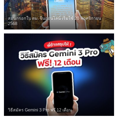
สอนกรอกใบ ตม. จีนออนไลน์ เริ่มใช้ 20 พฤศจิกายน
2568
วิธีสมัคร Gemini 3 Pro ฟรี 12 เดือน