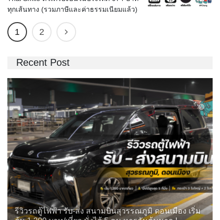
ทุกเส้นทาง (รวมภาษีและค่าธรรมเนียมแล้ว)
1
2
Recent Post
รีวิวรถตู้ไฟฟ้า รับ-ส่ง สนามบินสุวรรณภูมิ ดอนเมือง เริ่ม