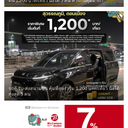
ต้น 1,200 บาท/เที่ยว นั่งได้ 5 คน หารกันคุ้มมาก !
รถตู้ รับ-ส่งสนามบิน คุ้มที่สุด ! เริ่ม 1,200 บาท/เที่ยว นั่งได้
สูงสุด 5 คน