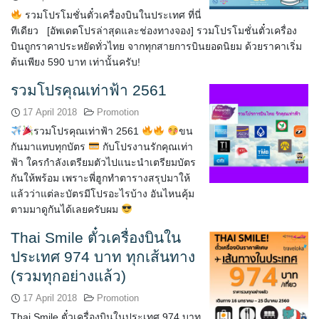
รวมโปรโมชั่นตั๋วเครื่องบินในประเทศ ที่นี่
ทีเดียว [อัพเดตโปรล่าสุดและช่องทางจอง] รวมโปรโมชั่นตั๋วเครื่อง
บินถูกราคาประหยัดทั่วไทย จากทุกสายการบินยอดนิยม ด้วยราคาเริ่ม
ต้นเพียง 590 บาท เท่านั้นครับ!
รวมโปรคุณเท่าฟ้า 2561
17 April 2018
Promotion
รวมโปรคุณเท่าฟ้า 2561
ขน
กันมาแทบทุกบัตร
กับโปรงานรักคุณเท่า
ฟ้า ใครกำลังเตรียมตัวไปแนะนำเตรียมบัตร
กันให้พร้อม เพราะพี่ฮูกทำตารางสรุปมาให้
แล้วว่าแต่ละบัตรมีโปรอะไรบ้าง อันไหนคุ้ม
ตามมาดูกันได้เลยครับผม
Thai Smile ตั๋วเครื่องบินใน
ประเทศ 974 บาท ทุกเส้นทาง
(รวมทุกอย่างแล้ว)
17 April 2018
Promotion
Thai Smile ตั๋วเครื่องบินในประเทศ 974 บาท