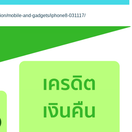
ion/
mobile-and-gadgets/
iphone8-031117/