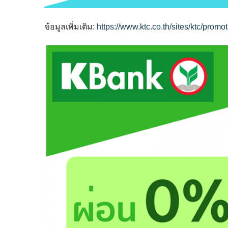
ข้อมูลเพิ่มเติม:
https://www.ktc.co.th/
sites/ktc/promot