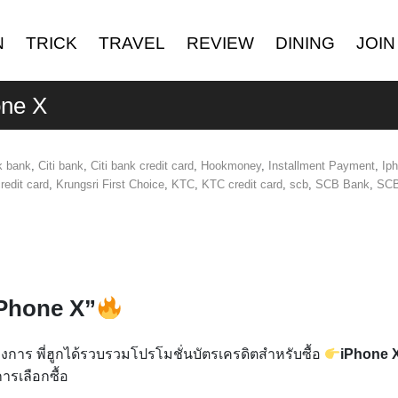
N
TRICK
TRAVEL
REVIEW
DINING
JOIN
one X
k bank
,
Citi bank
,
Citi bank credit card
,
Hookmoney
,
Installment Payment
,
Ip
redit card
,
Krungsri First Choice
,
KTC
,
KTC credit card
,
scb
,
SCB Bank
,
SC
iPhone X”
างการ พี่ฮูกได้รวบรวมโปรโมชั่นบัตรเครดิตสำหรับซื้อ
iPhone 
ารเลือกซื้อ