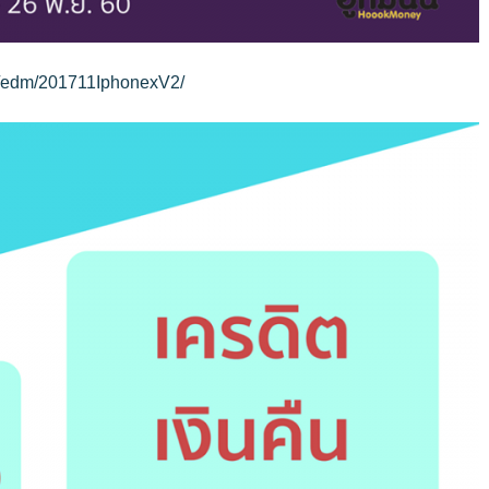
e/edm/201711IphonexV2/