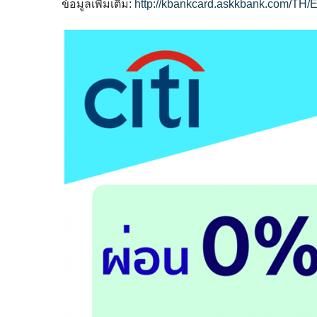
ข้อมูลเพิ่มเติม:
http://
kbankcard.askkbank.com/TH/
E